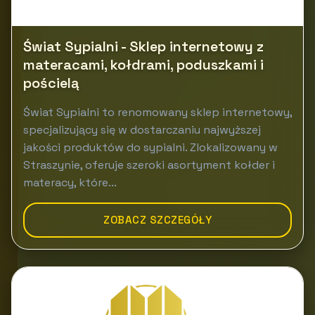
Świat Sypialni - Sklep internetowy z
materacami, kołdrami, poduszkami i
pościelą
Świat Sypialni to renomowany sklep internetowy,
specjalizujący się w dostarczaniu najwyższej
jakości produktów do sypialni. Zlokalizowany w
Straszynie, oferuje szeroki asortyment kołder i
materacy, które...
ZOBACZ SZCZEGÓŁY