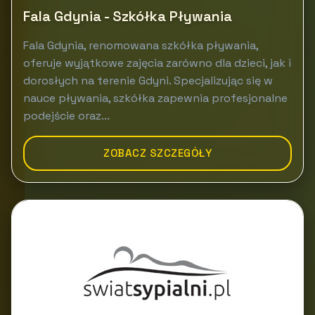
Fala Gdynia - Szkółka Pływania
Fala Gdynia, renomowana szkółka pływania,
oferuje wyjątkowe zajęcia zarówno dla dzieci, jak i
dorosłych na terenie Gdyni. Specjalizując się w
nauce pływania, szkółka zapewnia profesjonalne
podejście oraz...
ZOBACZ SZCZEGÓŁY