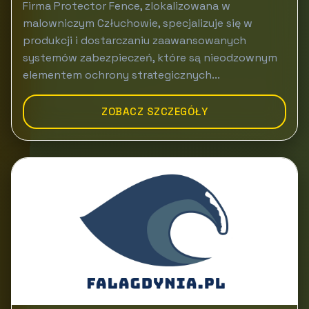
Firma Protector Fence, zlokalizowana w
malowniczym Człuchowie, specjalizuje się w
produkcji i dostarczaniu zaawansowanych
systemów zabezpieczeń, które są nieodzownym
elementem ochrony strategicznych...
ZOBACZ SZCZEGÓŁY