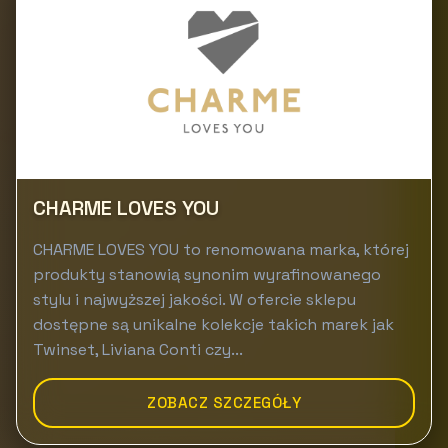
CHARME LOVES YOU
CHARME LOVES YOU to renomowana marka, której
produkty stanowią synonim wyrafinowanego
stylu i najwyższej jakości. W ofercie sklepu
dostępne są unikalne kolekcje takich marek jak
Twinset, Liviana Conti czy...
ZOBACZ SZCZEGÓŁY