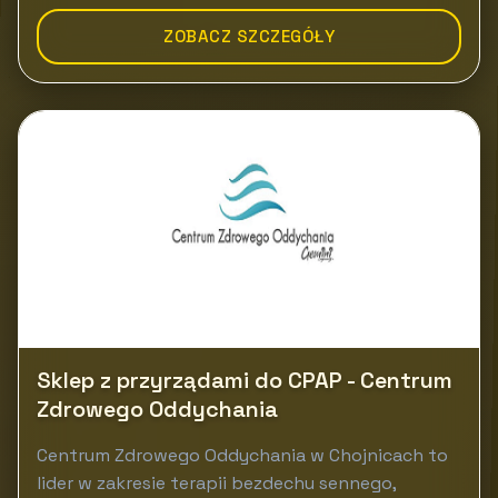
ZOBACZ SZCZEGÓŁY
Sklep z przyrządami do CPAP - Centrum
Zdrowego Oddychania
Centrum Zdrowego Oddychania w Chojnicach to
lider w zakresie terapii bezdechu sennego,