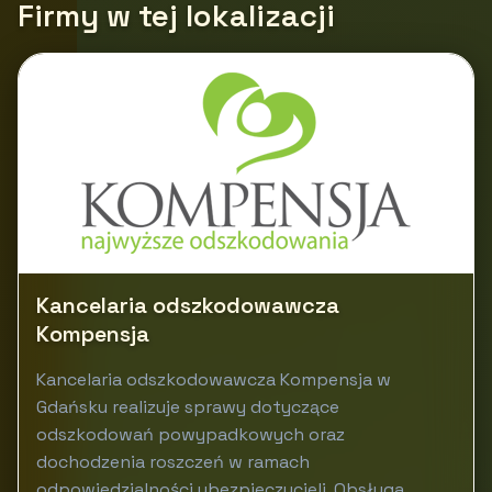
Firmy w tej lokalizacji
Kancelaria odszkodowawcza
Kompensja
Kancelaria odszkodowawcza Kompensja w
Gdańsku realizuje sprawy dotyczące
odszkodowań powypadkowych oraz
dochodzenia roszczeń w ramach
odpowiedzialności ubezpieczycieli. Obsługa