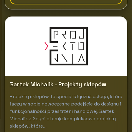
Bartek Michalik - Projekty sklepów
Projekty sklepów to specjalistyczna usługa, która
łączy w sobie nowoczesne podejście do designu i
funkcjonalności przestrzeni handlowej. Bartek
Michalik z Gdyni oferuje kompleksowe projekty
sklepów, które...