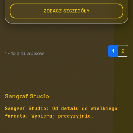
ZOBACZ SZCZEGÓŁY
1
2
1 - 15 z 18 wpisów
Sangraf Studio
Sangraf Studio: Od detalu do wielkiego
formatu. Wybieraj precyzyjnie.