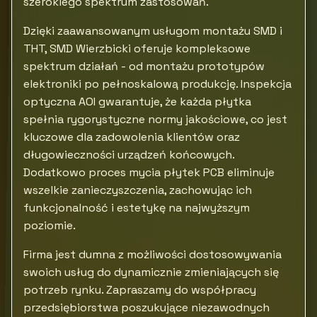
szerokiego spektrum zastosowań.
Dzięki zaawansowanym usługom montażu SMD i
THT, SMD Wierzbicki oferuje kompleksowe
spektrum działań - od montażu prototypów
elektroniki po pełnoskalową produkcję. Inspekcja
optyczna AOI gwarantuje, że każda płytka
spełnia rygorystyczne normy jakościowe, co jest
kluczowe dla zadowolenia klientów oraz
długowieczności urządzeń końcowych.
Dodatkowo proces mycia płytek PCB eliminuje
wszelkie zanieczyszczenia, zachowując ich
funkcjonalność i estetykę na najwyższym
poziomie.
Firma jest dumna z możliwości dostosowywania
swoich usług do dynamicznie zmieniających się
potrzeb rynku. Zapraszamy do współpracy
przedsiębiorstwa poszukujące niezawodnych