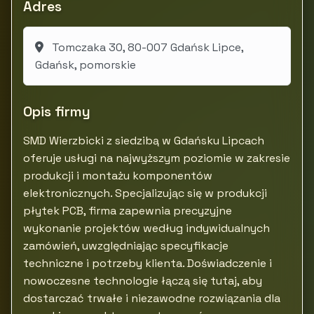
Adres
Tomczaka 30, 80-007 Gdańsk Lipce,
Gdańsk, pomorskie
Opis firmy
SMD Wierzbicki z siedzibą w Gdańsku Lipcach
oferuje usługi na najwyższym poziomie w zakresie
produkcji i montażu komponentów
elektronicznych. Specjalizując się w produkcji
płytek PCB, firma zapewnia precyzyjne
wykonanie projektów według indywidualnych
zamówień, uwzględniając specyfikacje
techniczne i potrzeby klienta. Doświadczenie i
nowoczesne technologie łączą się tutaj, aby
dostarczać trwałe i niezawodne rozwiązania dla