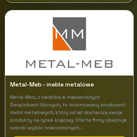
Metal-Meb - meble metalowe
Metal-Meb, z siedzibą w malowniczych
Świątnikach Górnych, to renomowany producent
mebli metalowych, który od lat dostarcza swoje
produkty na rynek krajowy. Oferta firmy obejmuje
szeroki wybór nowoczesnych...