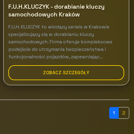
F.U.H.KLUCZYK - dorabianie kluczy
samochodowych Kraków
F.U.H. KLUCZYK to wiodący serwis w Krakowie
specjalizujący się w dorabianiu kluczy
samochodowych. Firma oferuje kompleksowe
podejście do utrzymania bezpieczeństwa i
funkcjonalności pojazdów, zapewniając...
ZOBACZ SZCZEGÓŁY
1
2