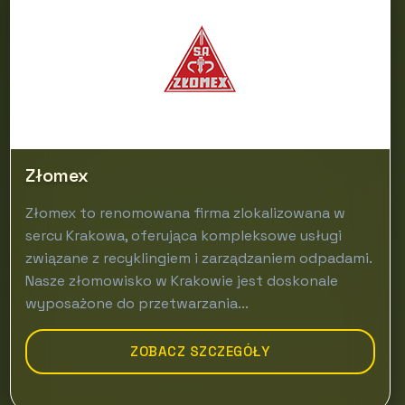
Złomex
Złomex to renomowana firma zlokalizowana w
sercu Krakowa, oferująca kompleksowe usługi
związane z recyklingiem i zarządzaniem odpadami.
Nasze złomowisko w Krakowie jest doskonale
wyposażone do przetwarzania...
ZOBACZ SZCZEGÓŁY