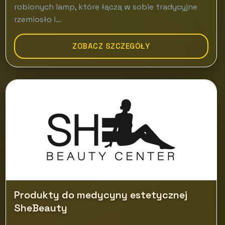
robionych lamp, które łączą w sobie tradycyjne
rzemiosło i...
ZOBACZ SZCZEGÓŁY
Produkty do medycyny estetycznej
SheBeauty