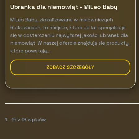
Ubranka dla niemowląt - MiLeo Baby
MiLeo Baby, zlokalizowane w malowniczych
Golkowicach, to miejsce, które od lat specjalizuje
się w dostarczaniu najwyższej jakości ubranek dla
niemowląt. W naszej ofercie znajdują się produkty,
które powstają...
ZOBACZ SZCZEGÓŁY
1 - 15 z 18 wpisów