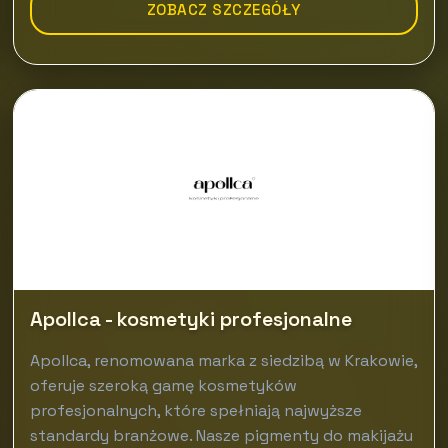
ZOBACZ SZCZEGÓŁY
Apollca - kosmetyki profesjonalne
Apollca, renomowana marka z siedzibą w Krakowie,
oferuje szeroką gamę kosmetyków
profesjonalnych, które spełniają najwyższe
standardy branżowe. Nasze pigmenty do makijażu