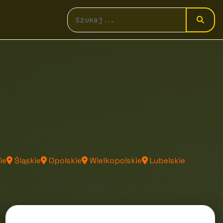
ie
Śląskie
Opolskie
Wielkopolskie
Lubelskie