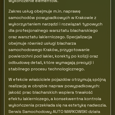
wykończenie elementów.
Zakres usług obejmuje m.in. naprawę
samochodów powypadkowych w Krakowie z
wykorzystaniem narzędzi i rozwiązań typowych
dla profesjonalnego warsztatu blacharskiego
oraz warsztatu lakierniczego. Specjalizacja
obejmuje również usługi blacharza
samochodowego Kraków, przygotowanie
powierzchni pod lakier, korekty po kolizji oraz
odbudowę detali, które wymagają precyzji i
stabilnego procesu technologicznego.
W efekcie właściciele pojazdów otrzymują spójną
realizację w obrębie napraw powypadkowych:
jakość prac blacharskich wspiera trwałość
efektu lakierniczego, a konsekwentna kontrola
wykończenia przekłada się na estetykę nadwozia.
Serwis Samochodowy AUTO MARKOWSKI działa