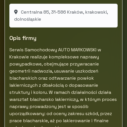
Centralna 85, 31-586 Kraków, krakowski,
dolnośląskie
Opis firmy
Serwis Samochodowy AUTO MARKOWSKI w
Krakowie realizuje kompleksowe naprawy
powypadkowe, obejmujące przywracanie
geometrii nadwozia, usuwanie uszkodzeń
blacharskich oraz odtwarzanie powłok
lakierniczych z dbałością o dopasowanie
struktury i koloru. W ramach działalności działa
warsztat blacharsko lakierniczy, w którym proces
naprawy prowadzony jest w sposób
uporządkowany: od oceny zakresu szkód, przez
prace blacharskie, aż po lakierowanie i finalne