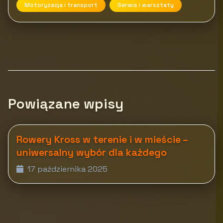
Motoryzacja i transport
Serwis i warsztaty
Powiązane wpisy
Rowery Kross w terenie i w mieście –
uniwersalny wybór dla każdego
17 października 2025