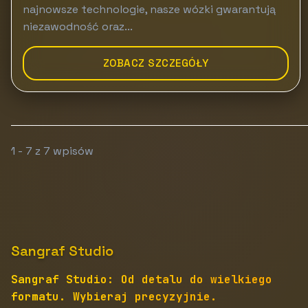
najnowsze technologie, nasze wózki gwarantują
niezawodność oraz...
ZOBACZ SZCZEGÓŁY
1 - 7 z 7 wpisów
Sangraf Studio
Sangraf Studio: Od detalu do wielkiego
formatu. Wybieraj precyzyjnie.