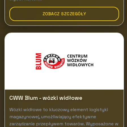
ZOBACZ SZCZEGÓŁY
CWW Blum - wózki widłowe
Wózki widłowe to kluczowy element logistyki
magazynowej, umożliwiający efektywne
zarządzanie przepływem towarów. Wyposażone w