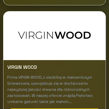
VIRGIN WOOD
Firma VIRGIN WOOD, z siedzibą w malowniczym
Gniewkowie, specjalizuje się w dostarczaniu
najwyższej jakości drewna dla różnorodnych
zastosowań. W naszej ofercie znajdą Państwo
unikalne gatunki takie jak mahoń...