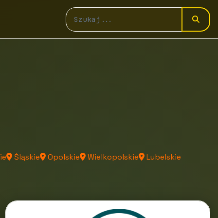
ie
Śląskie
Opolskie
Wielkopolskie
Lubelskie