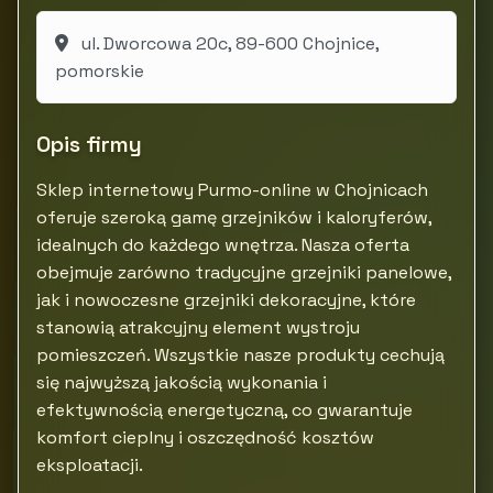
ul. Dworcowa 20c, 89-600 Chojnice,
pomorskie
Opis firmy
Sklep internetowy Purmo-online w Chojnicach
oferuje szeroką gamę grzejników i kaloryferów,
idealnych do każdego wnętrza. Nasza oferta
obejmuje zarówno tradycyjne grzejniki panelowe,
jak i nowoczesne grzejniki dekoracyjne, które
stanowią atrakcyjny element wystroju
pomieszczeń. Wszystkie nasze produkty cechują
się najwyższą jakością wykonania i
efektywnością energetyczną, co gwarantuje
komfort cieplny i oszczędność kosztów
eksploatacji.