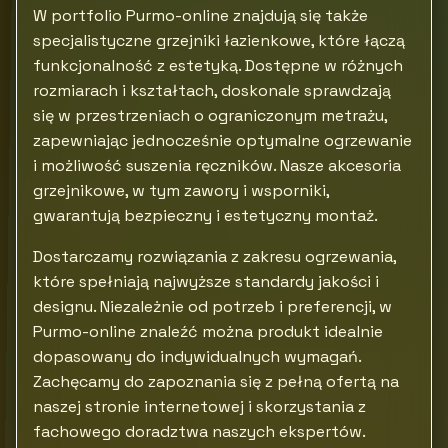
W portfolio Purmo-online znajdują się także
specjalistyczne grzejniki łazienkowe, które łączą
funkcjonalność z estetyką. Dostępne w różnych
rozmiarach i kształtach, doskonale sprawdzają
się w przestrzeniach o ograniczonym metrażu,
zapewniając jednocześnie optymalne ogrzewanie
i możliwość suszenia ręczników. Nasze akcesoria
grzejnikowe, w tym zawory i wsporniki,
gwarantują bezpieczny i estetyczny montaż.
Dostarczamy rozwiązania z zakresu ogrzewania,
które spełniają najwyższe standardy jakości i
designu. Niezależnie od potrzeb i preferencji, w
Purmo-online znaleźć można produkt idealnie
dopasowany do indywidualnych wymagań.
Zachęcamy do zapoznania się z pełną ofertą na
naszej stronie internetowej i skorzystania z
fachowego doradztwa naszych ekspertów.