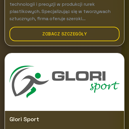
technologii i precyzji w produkcji rurek
plastikowych. Specjalizując się w tworzywach
sztucznych, firma oferuje szeroki...
ZOBACZ SZCZEGÓŁY
Glori Sport