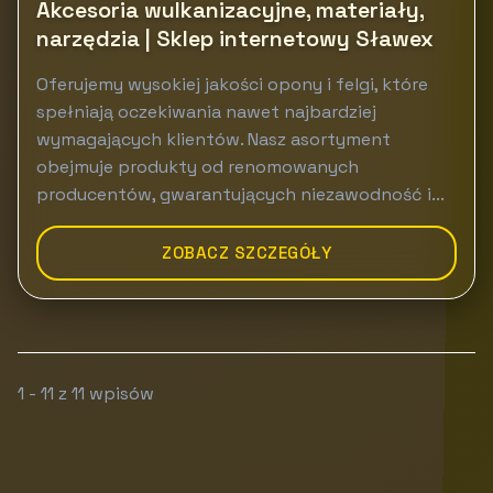
Akcesoria wulkanizacyjne, materiały,
narzędzia | Sklep internetowy Sławex
Oferujemy wysokiej jakości opony i felgi, które
spełniają oczekiwania nawet najbardziej
wymagających klientów. Nasz asortyment
obejmuje produkty od renomowanych
producentów, gwarantujących niezawodność i...
ZOBACZ SZCZEGÓŁY
1 - 11 z 11 wpisów