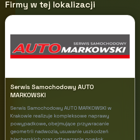
Firmy w tej lokalizacji
Serwis Samochodowy AUTO
MARKOWSKI
Serwis Samochodowy AUTO MARKOWSKI w
Krakowie realizuje kompleksowe naprawy
powypadkowe, obejmujące przywracanie
geometrii nadwozia, usuwanie uszkodzeń
blacharskich oraz odtwarzanie powłok