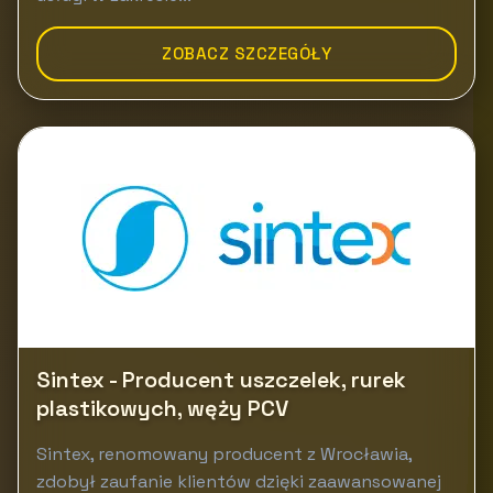
ZOBACZ SZCZEGÓŁY
Sintex - Producent uszczelek, rurek
plastikowych, węży PCV
Sintex, renomowany producent z Wrocławia,
zdobył zaufanie klientów dzięki zaawansowanej