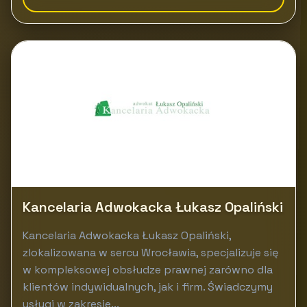
Kancelaria Adwokacka Łukasz Opaliński
Kancelaria Adwokacka Łukasz Opaliński,
zlokalizowana w sercu Wrocławia, specjalizuje się
w kompleksowej obsłudze prawnej zarówno dla
klientów indywidualnych, jak i firm. Świadczymy
usługi w zakresie...