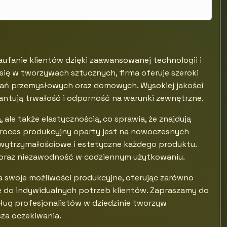
ufanie klientów dzięki zaawansowanej technologii i
c się w tworzywach sztucznych, firma oferuje szeroki
wań przemysłowych oraz domowych. Wysokiej jakości
antują trwałość i odporność na warunki zewnętrzne.
, ale także elastycznością, co sprawia, że znajdują
roces produkcyjny oparty jest na nowoczesnych
wytrzymałościowe i estetyczne każdego produktu.
ć oraz niezawodność w codziennym użytkowaniu.
a swoje możliwości produkcyjne, oferując zarówno
e do indywidualnych potrzeb klientów. Zapraszamy do
usług profesjonalistów w dziedzinie tworzyw
sza oczekiwania.