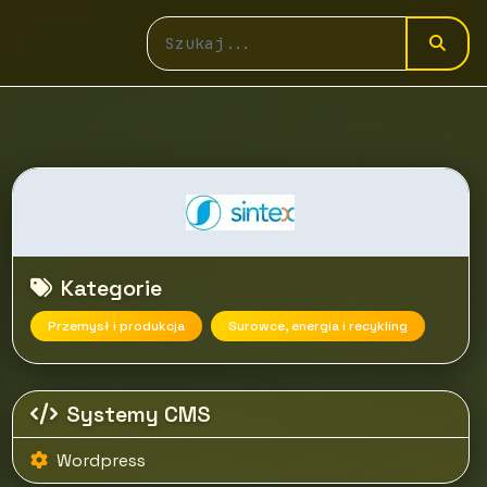
Kategorie
Przemysł i produkcja
Surowce, energia i recykling
Systemy CMS
Wordpress