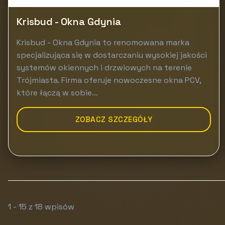
Krisbud - Okna Gdynia
Krisbud - Okna Gdynia to renomowana marka
specjalizująca się w dostarczaniu wysokiej jakości
systemów okiennych i drzwiowych na terenie
Trójmiasta. Firma oferuje nowoczesne okna PCV,
które łączą w sobie...
ZOBACZ SZCZEGÓŁY
1 - 15 z 18 wpisów