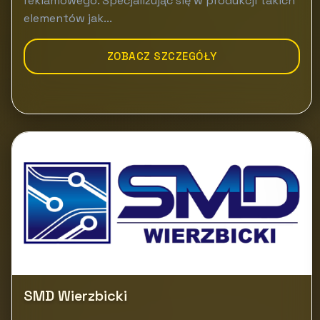
reklamowego. Specjalizując się w produkcji takich
elementów jak...
ZOBACZ SZCZEGÓŁY
SMD Wierzbicki