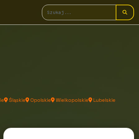
ie
Śląskie
Opolskie
Wielkopolskie
Lubelskie