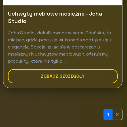
Uchwyty meblowe mosiężne - Joha
Studio
Joha Studio, zlokalizowane w sercu Gdańska, to
miejsce, gdzie precyzja wykonania spotyka się z
elegancją. Specjalizując się w dostarczaniu
mosiężnych uchwytów meblowych, oferujemy
produkty, które nie tylko...
ZOBACZ SZCZEGÓŁY
1
2