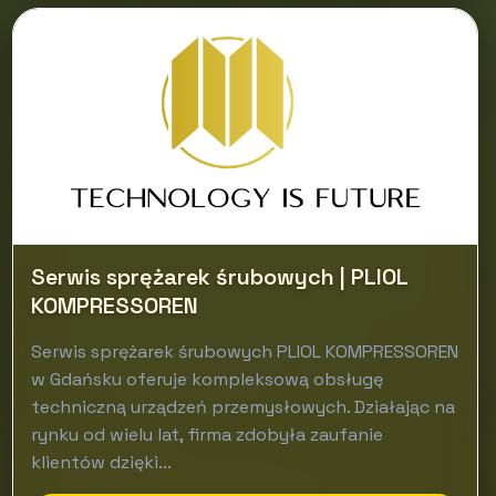
Serwis sprężarek śrubowych | PLIOL
KOMPRESSOREN
Serwis sprężarek śrubowych PLIOL KOMPRESSOREN
w Gdańsku oferuje kompleksową obsługę
techniczną urządzeń przemysłowych. Działając na
rynku od wielu lat, firma zdobyła zaufanie
klientów dzięki...