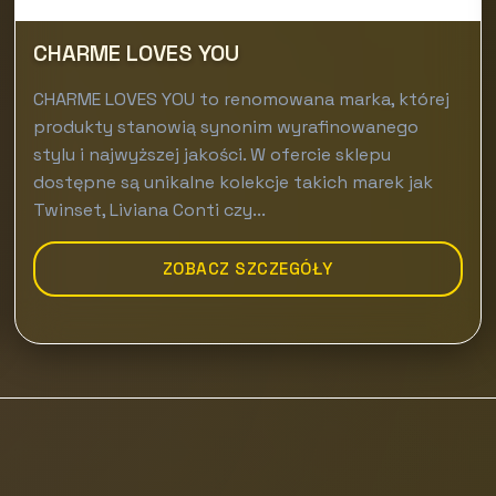
CHARME LOVES YOU
CHARME LOVES YOU to renomowana marka, której
produkty stanowią synonim wyrafinowanego
stylu i najwyższej jakości. W ofercie sklepu
dostępne są unikalne kolekcje takich marek jak
Twinset, Liviana Conti czy...
ZOBACZ SZCZEGÓŁY