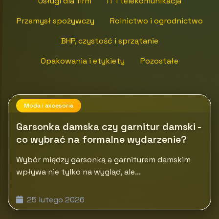
Usługi dla firm
IT i telekomunikacja
Przemysł spożywczy
Rolnictwo i ogrodnictwo
BHP, czystość i sprzątanie
Opakowania i etykiety
Pozostałe
Moda i akcesoria
Garsonka damska czy garnitur damski -
co wybrać na formalne wydarzenie?
Wybór między garsonką a garniturem damskim
wpływa nie tylko na wygląd, ale...
25 lutego 2026