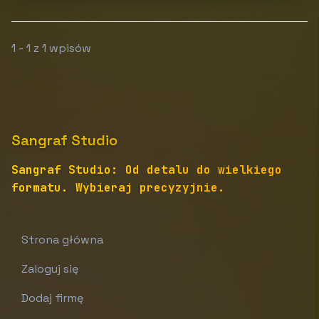
1 - 1 z 1 wpisów
Sangraf Studio
Sangraf Studio: Od detalu do wielkiego
formatu. Wybieraj precyzyjnie.
Strona główna
Zaloguj się
Dodaj firmę