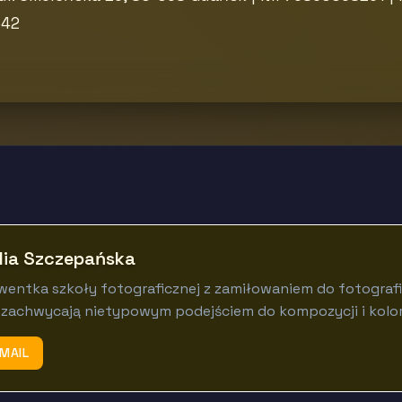
542
lia Szczepańska
entka szkoły fotograficznej z zamiłowaniem do fotografii
 zachwycają nietypowym podejściem do kompozycji i kolor
MAIL