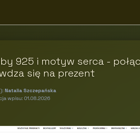
by 925 i motyw serca - połąc
wdza się na prezent
):
Natalia Szczepańska
cja wpisu: 01.08.2026