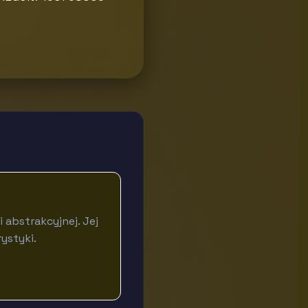
 abstrakcyjnej. Jej
ystyki.