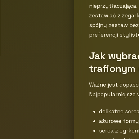
nieprzytłaczająca.
zestawiać z zegark
spójny zestaw bez
preferencji stylis
Jak wybrać
trafionym
Ważne jest dopaso
Najpopularniejsze 
delikatne serc
ażurowe formy 
serca z cyrkon