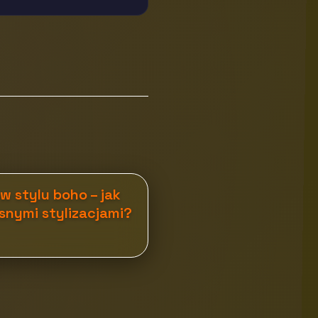
 w stylu boho – jak
snymi stylizacjami?