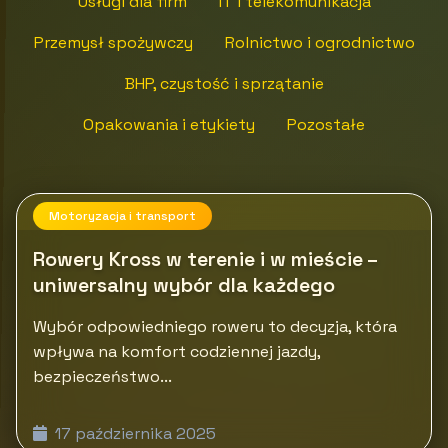
Usługi dla firm
IT i telekomunikacja
Przemysł spożywczy
Rolnictwo i ogrodnictwo
BHP, czystość i sprzątanie
Opakowania i etykiety
Pozostałe
Motoryzacja i transport
Rowery Kross w terenie i w mieście –
uniwersalny wybór dla każdego
Wybór odpowiedniego roweru to decyzja, która
wpływa na komfort codziennej jazdy,
bezpieczeństwo...
17 października 2025