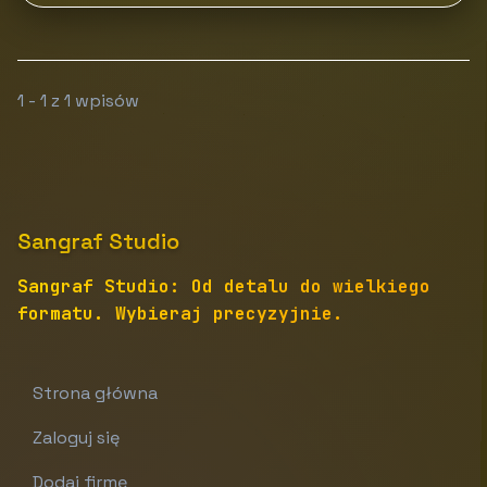
1 - 1 z 1 wpisów
Sangraf Studio
Sangraf Studio: Od detalu do wielkiego
formatu. Wybieraj precyzyjnie.
Strona główna
Zaloguj się
Dodaj firmę