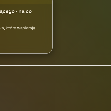
ącego - na co
ła, które wspierają