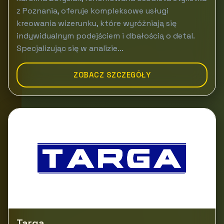
z Poznania, oferuje kompleksowe usługi
kreowania wizerunku, które wyróżniają się
indywidualnym podejściem i dbałością o detal.
Specjalizując się w analizie...
ZOBACZ SZCZEGÓŁY
Targa