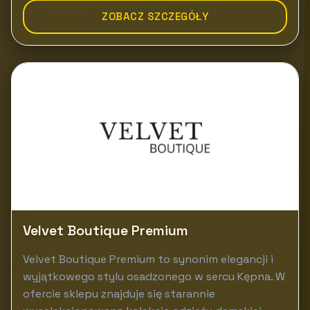
ZOBACZ SZCZEGÓŁY
Velvet Boutique Premium
Velvet Boutique Premium to synonim elegancji i
wyjątkowego stylu osadzonego w sercu Kępna. W
ofercie sklepu znajduje się starannie