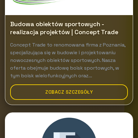
Budowa obiektów sportowych -
realizacja projektów | Concept Trade
Concept Trade to renomowana firma z Poznania,
specjalizująca się w budowie i projektowaniu
nowoczesnych obiektów sportowych. Nasza
oferta obejmuje budowę boisk sportowych, w
tym boisk wielofunkcyjnych oraz...
ZOBACZ SZCZEGÓŁY