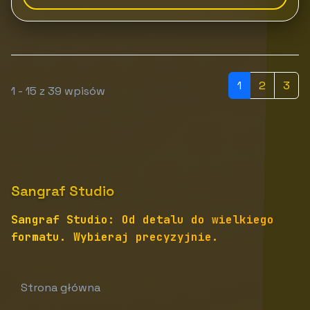
1
2
3
1 - 15 z 39 wpisów
Sangraf Studio
Sangraf Studio: Od detalu do wielkiego
formatu. Wybieraj precyzyjnie.
Strona główna