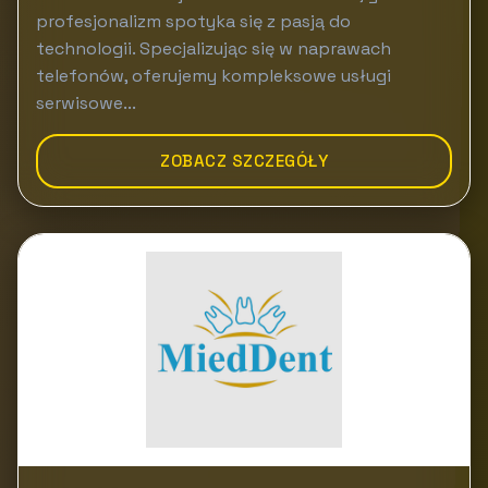
profesjonalizm spotyka się z pasją do
technologii. Specjalizując się w naprawach
telefonów, oferujemy kompleksowe usługi
serwisowe...
ZOBACZ SZCZEGÓŁY