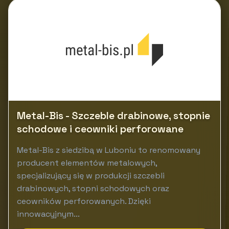
Metal-Bis - Szczeble drabinowe, stopnie
schodowe i ceowniki perforowane
Metal-Bis z siedzibą w Luboniu to renomowany
producent elementów metalowych,
specjalizujący się w produkcji szczebli
drabinowych, stopni schodowych oraz
ceowników perforowanych. Dzięki
innowacyjnym...