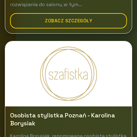
rozwiązania do salonu, w tym...
ZOBACZ SZCZEGÓŁY
Osobista stylistka Poznań - Karolina
Borysiak
Karolina Borysiak, renomowana osobista stylistka