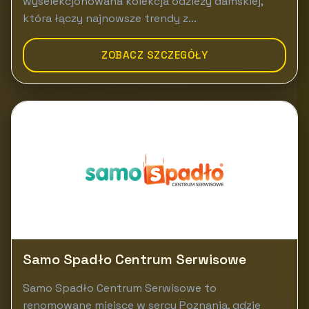
wyselekcjonowana kolekcja odzieży damskiej,
która łączy najnowsze trendy z...
ZOBACZ SZCZEGÓŁY
Samo Spadło Centrum Serwisowe
Samo Spadło Centrum Serwisowe to
renomowane miejsce w sercu Poznania, gdzie