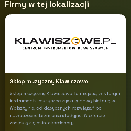
Firmy w tej lokalizacji
Sklep muzyczny Klawiszowe
Sklep muzyczny Klawiszowe to miejsce, w którym
instrumenty muzyczne zyskują nową historię w
Wolsztynie, od klasycznych rozwiązań po
nowoczesne brzmienia studyjne. W ofercie
znajdują się m.in. akordeony,...