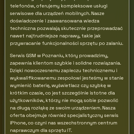
telefonów, oferujemy kompleksowe usługi
serwisowe dla urządzeń mobilnych. Nasze
doświadczenie i zaawansowana wiedza
techniczna pozwalają skutecznie przeprowadzać
nawet najtrudniejsze naprawy, takie jak
przywracanie funkcjonalności sprzętu po zalaniu.
Serwis GSM w Poznaniu, który prowadzimy,
zapewnia klientom szybkie i solidne rozwiązania.
Dzięki nowoczesnemu zapleczu technicznemu i
wykwalifikowanemu zespołowi jesteśmy w stanie
wymienić baterię, wyświetlacz czy szybkę w
krótkim czasie, co jest szczególnie istotne dla
użytkowników, którzy nie mogą sobie pozwolić
na długą rozłąkę ze swoim urządzeniem. Nasza
oferta obejmuje również specjalistyczny serwis
iPhone, co czyni nas wszechstronnym centrum
naprawczym dla sprzętu IT.