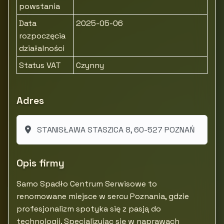
powstania
Data
2025-05-06
rozpoczęcia
działalności
Status VAT
Czynny
Adres
STANISŁAWA STASZICA 8, 60-527 POZNAŃ
Opis firmy
Samo Spadło Centrum Serwisowe to
renomowane miejsce w sercu Poznania, gdzie
profesjonalizm spotyka się z pasją do
technologii. Specjalizując się w naprawach