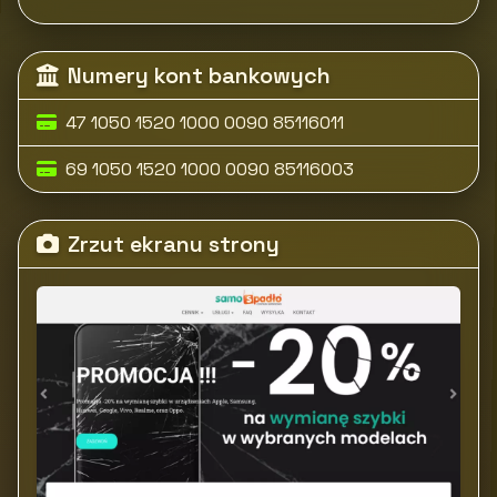
Numery kont bankowych
47 1050 1520 1000 0090 85116011
69 1050 1520 1000 0090 85116003
Zrzut ekranu strony