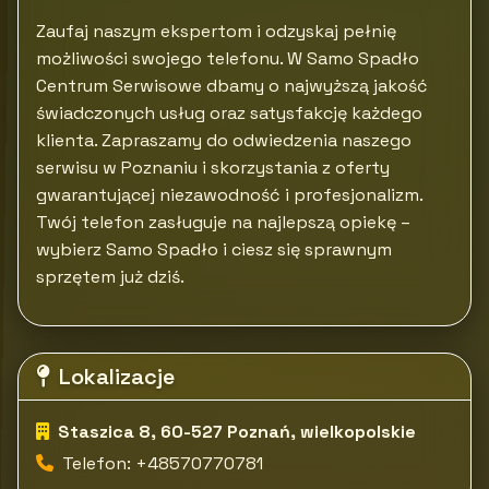
Zaufaj naszym ekspertom i odzyskaj pełnię
możliwości swojego telefonu. W Samo Spadło
Centrum Serwisowe dbamy o najwyższą jakość
świadczonych usług oraz satysfakcję każdego
klienta. Zapraszamy do odwiedzenia naszego
serwisu w Poznaniu i skorzystania z oferty
gwarantującej niezawodność i profesjonalizm.
Twój telefon zasługuje na najlepszą opiekę –
wybierz Samo Spadło i ciesz się sprawnym
sprzętem już dziś.
Lokalizacje
Staszica 8, 60-527 Poznań, wielkopolskie
Telefon: +48570770781