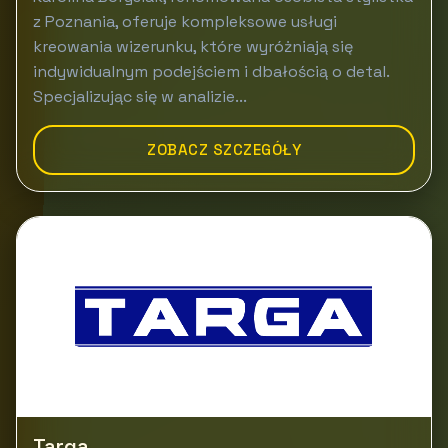
z Poznania, oferuje kompleksowe usługi
kreowania wizerunku, które wyróżniają się
indywidualnym podejściem i dbałością o detal.
Specjalizując się w analizie...
ZOBACZ SZCZEGÓŁY
Targa