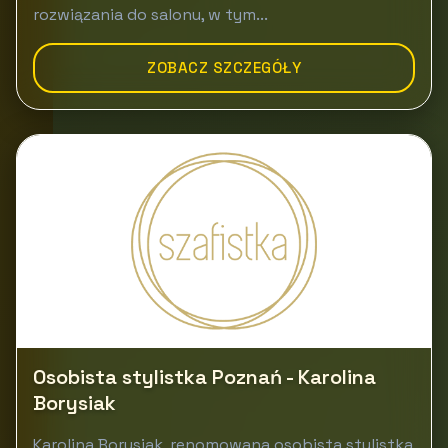
rozwiązania do salonu, w tym...
ZOBACZ SZCZEGÓŁY
Osobista stylistka Poznań - Karolina
Borysiak
Karolina Borysiak, renomowana osobista stylistka