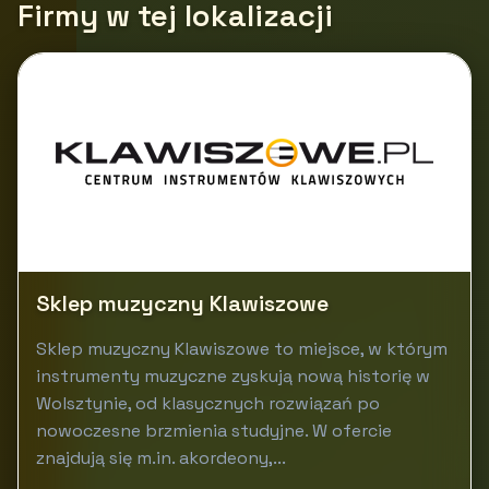
Firmy w tej lokalizacji
Sklep muzyczny Klawiszowe
Sklep muzyczny Klawiszowe to miejsce, w którym
instrumenty muzyczne zyskują nową historię w
Wolsztynie, od klasycznych rozwiązań po
nowoczesne brzmienia studyjne. W ofercie
znajdują się m.in. akordeony,...