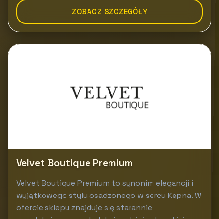
ZOBACZ SZCZEGÓŁY
Velvet Boutique Premium
Velvet Boutique Premium to synonim elegancji i
wyjątkowego stylu osadzonego w sercu Kępna. W
ofercie sklepu znajduje się starannie