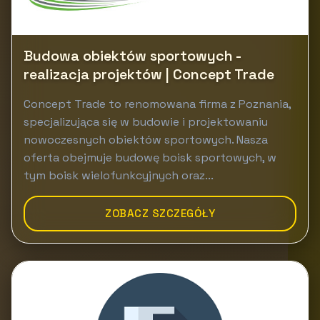
Budowa obiektów sportowych -
realizacja projektów | Concept Trade
Concept Trade to renomowana firma z Poznania,
specjalizująca się w budowie i projektowaniu
nowoczesnych obiektów sportowych. Nasza
oferta obejmuje budowę boisk sportowych, w
tym boisk wielofunkcyjnych oraz...
ZOBACZ SZCZEGÓŁY