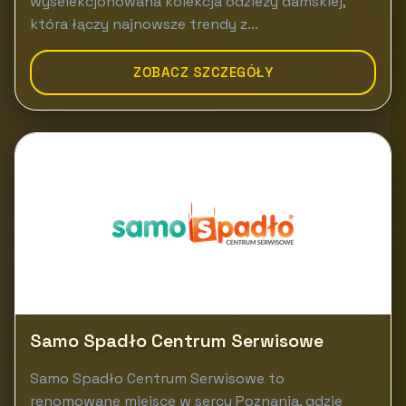
wyselekcjonowana kolekcja odzieży damskiej,
która łączy najnowsze trendy z...
ZOBACZ SZCZEGÓŁY
Samo Spadło Centrum Serwisowe
Samo Spadło Centrum Serwisowe to
renomowane miejsce w sercu Poznania, gdzie