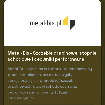
Metal-Bis - Szczeble drabinowe, stopnie
schodowe i ceowniki perforowane
Metal-Bis z siedzibą w Luboniu to renomowany
producent elementów metalowych,
specjalizujący się w produkcji szczebli
drabinowych, stopni schodowych oraz
ceowników perforowanych. Dzięki
innowacyjnym...