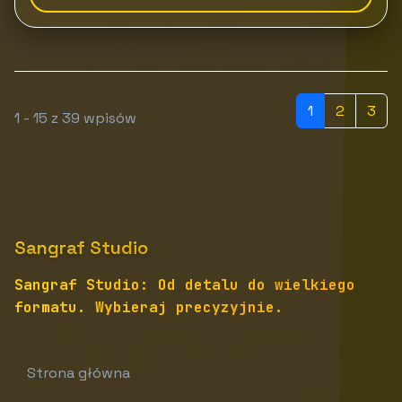
1
2
3
1 - 15 z 39 wpisów
Sangraf Studio
Sangraf Studio: Od detalu do wielkiego
formatu. Wybieraj precyzyjnie.
Strona główna