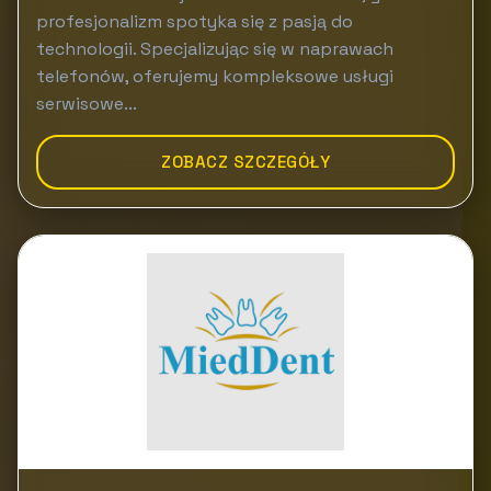
profesjonalizm spotyka się z pasją do
technologii. Specjalizując się w naprawach
telefonów, oferujemy kompleksowe usługi
serwisowe...
ZOBACZ SZCZEGÓŁY