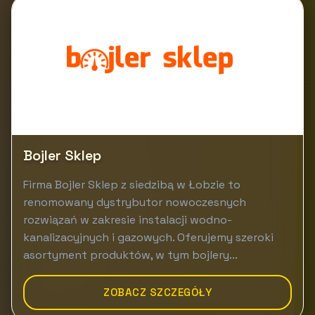
Bojler Sklep
Firma Bojler Sklep z siedzibą w Łobzie to
renomowany dystrybutor nowoczesnych
rozwiązań w zakresie instalacji wodno-
kanalizacyjnych i gazowych. Oferujemy szeroki
asortyment produktów, w tym bojlery...
ZOBACZ SZCZEGÓŁY