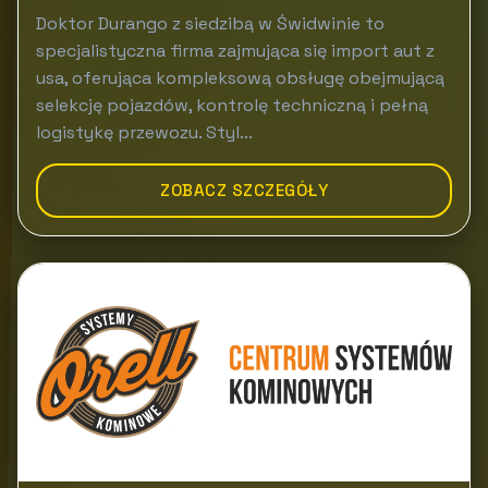
Doktor Durango z siedzibą w Świdwinie to
specjalistyczna firma zajmująca się import aut z
usa, oferująca kompleksową obsługę obejmującą
selekcję pojazdów, kontrolę techniczną i pełną
logistykę przewozu. Styl...
ZOBACZ SZCZEGÓŁY