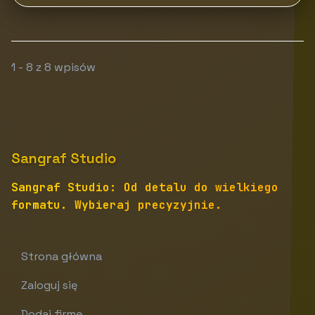
1 - 8 z 8 wpisów
Sangraf Studio
Sangraf Studio: Od detalu do wielkiego
formatu. Wybieraj precyzyjnie.
Strona główna
Zaloguj się
Dodaj firmę