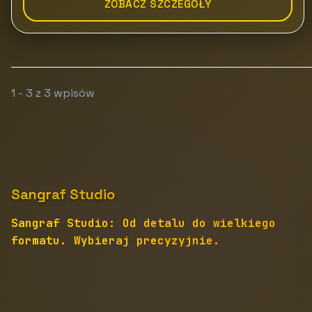
ZOBACZ SZCZEGÓŁY
1 - 3 z 3 wpisów
Sangraf Studio
Sangraf Studio: Od detalu do wielkiego
formatu. Wybieraj precyzyjnie.