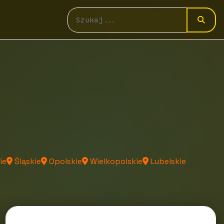
ie
Śląskie
Opolskie
Wielkopolskie
Lubelskie