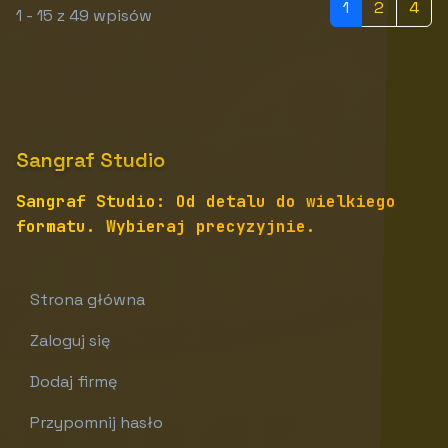
1
2
4
1 - 15 z 49 wpisów
Sangraf Studio
Sangraf Studio: Od detalu do wielkiego
formatu. Wybieraj precyzyjnie.
Strona główna
Zaloguj się
Dodaj firmę
Przypomnij hasło