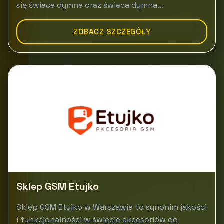
się świece dymne oraz świeca dymna...
ZOBACZ SZCZEGÓŁY
Sklep GSM Etujko
Sklep GSM Etujko w Warszawie to synonim jakości
i funkcjonalności w świecie akcesoriów do