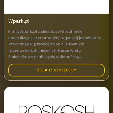
Wpark.pl
Firma Wpark.pl z siedzibą w Brochowie
specjalizuje się w produkcji wysokiej jakości wiat,
które znajdują zastosowanie w różnych
przestrzeniach miejskich. Nasze wiaty
śmietnikowe cechują się solidnością...
ZOBACZ SZCZEGÓŁY