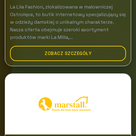
La Lila Fashion, zlokalizowana w malowniczej
Ostrołęce, to butik internetowy specjalizujący się
w odzieży damskiej o unikalnym charakterze.
Nasza oferta obejmuje szeroki asortyment
produktów marki La Milla,...
ZOBACZ SZCZEGÓŁY