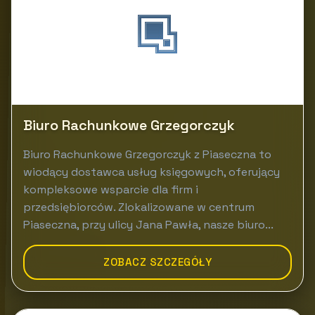
Biuro Rachunkowe Grzegorczyk
Biuro Rachunkowe Grzegorczyk z Piaseczna to
wiodący dostawca usług księgowych, oferujący
kompleksowe wsparcie dla firm i
przedsiębiorców. Zlokalizowane w centrum
Piaseczna, przy ulicy Jana Pawła, nasze biuro...
ZOBACZ SZCZEGÓŁY