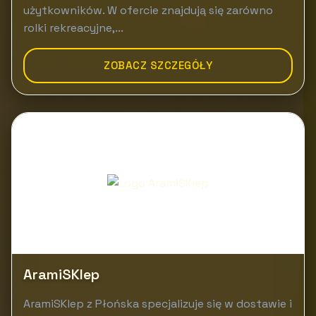
użytkowników. W ofercie znajdują się zarówno
rolki rekreacyjne,...
ZOBACZ SZCZEGÓŁY
AramiSKlep
AramiSKlep z Płońska specjalizuje się w dostawie i