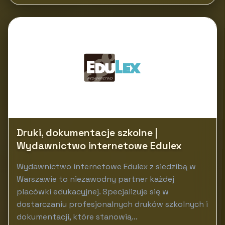
Druki, dokumentacje szkolne |
Wydawnictwo internetowe Edulex
Wydawnictwo internetowe Edulex z siedzibą w
Warszawie to niezawodny partner każdej
placówki edukacyjnej. Specjalizuje się w
dostarczaniu profesjonalnych druków szkolnych i
dokumentacji, które stanowią...