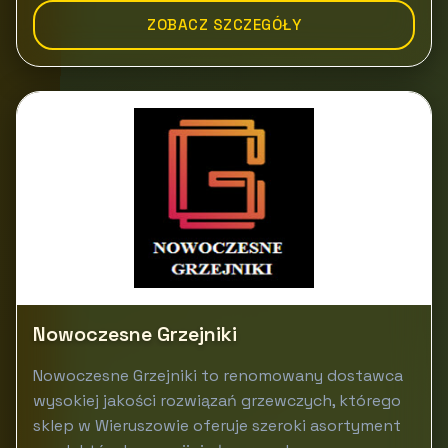
ZOBACZ SZCZEGÓŁY
Nowoczesne Grzejniki
Nowoczesne Grzejniki to renomowany dostawca
wysokiej jakości rozwiązań grzewczych, którego
sklep w Wieruszowie oferuje szeroki asortyment