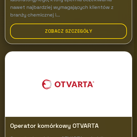
nawet najbardziej wymagających klientów z
branży chemicznej i...
ZOBACZ SZCZEGÓŁY
Operator komórkowy OTVARTA