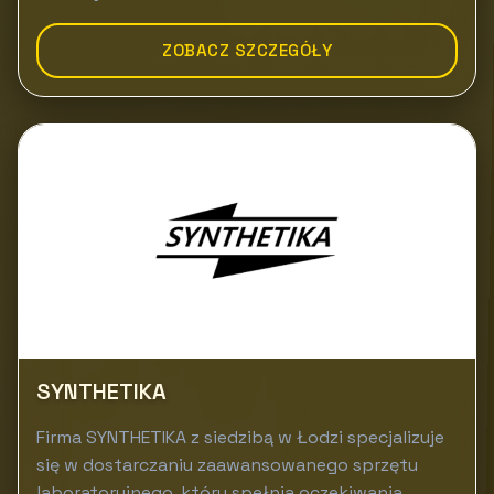
ZOBACZ SZCZEGÓŁY
SYNTHETIKA
Firma SYNTHETIKA z siedzibą w Łodzi specjalizuje
się w dostarczaniu zaawansowanego sprzętu
laboratoryjnego, który spełnia oczekiwania