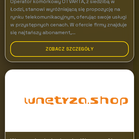
Operator komórkowy OTVARTA, z siedzibą w
Łodzi, stanowi wyróżniającą się propozycję na
rynku telekomunikacyjnym, oferując swoje usługi
w przystępnych cenach. W ofercie firmy znajduje
się najtańszy abonament,...
ZOBACZ SZCZEGÓŁY