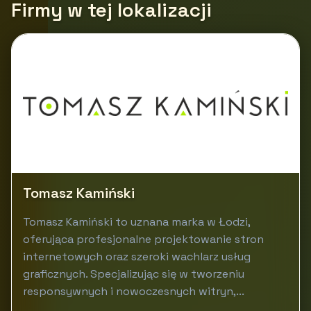
Firmy w tej lokalizacji
Tomasz Kamiński
Tomasz Kamiński to uznana marka w Łodzi,
oferująca profesjonalne projektowanie stron
internetowych oraz szeroki wachlarz usług
graficznych. Specjalizując się w tworzeniu
responsywnych i nowoczesnych witryn,...