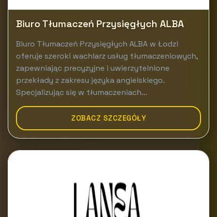
Biuro Tłumaczeń Przysięgłych ALBA
Biuro Tłumaczeń Przysięgłych ALBA w Łodzi
oferuje szeroki wachlarz usług tłumaczeniowych,
zapewniając precyzyjne i uwierzytelnione
przekłady z zakresu języka angielskiego.
Specjalizując się w tłumaczeniach...
ZOBACZ SZCZEGÓŁY