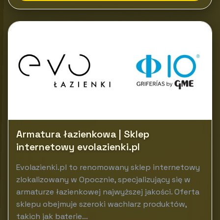
Armatura łazienkowa | Sklep
internetowy evolazienki.pl
Evolazienki.pl to renomowany sklep internetowy
zlokalizowany w Opocznie, specjalizujący się w
armaturze łazienkowej najwyższej jakości. Oferta
sklepu obejmuje szeroki wachlarz produktów,
takich jak baterie...