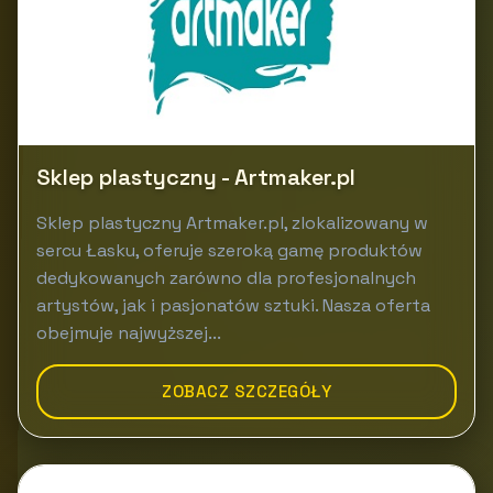
Sklep plastyczny - Artmaker.pl
Sklep plastyczny Artmaker.pl, zlokalizowany w
sercu Łasku, oferuje szeroką gamę produktów
dedykowanych zarówno dla profesjonalnych
artystów, jak i pasjonatów sztuki. Nasza oferta
obejmuje najwyższej...
ZOBACZ SZCZEGÓŁY