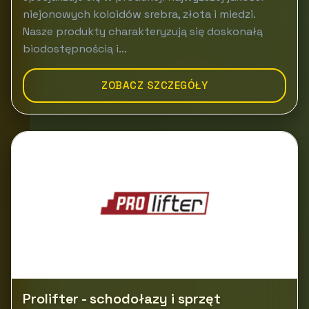
niejonowych koloidów srebra, złota i miedzi.
Nasze produkty charakteryzują się doskonałą
biodostępnością i...
ZOBACZ SZCZEGÓŁY
Prolifter - schodołazy i sprzęt