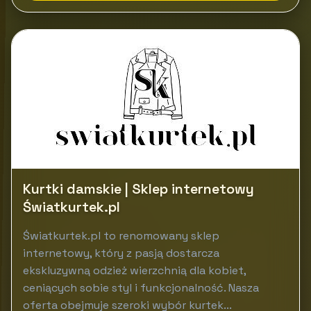
Kurtki damskie | Sklep internetowy
Światkurtek.pl
Światkurtek.pl to renomowany sklep
internetowy, który z pasją dostarcza
ekskluzywną odzież wierzchnią dla kobiet,
ceniących sobie styl i funkcjonalność. Nasza
oferta obejmuje szeroki wybór kurtek...