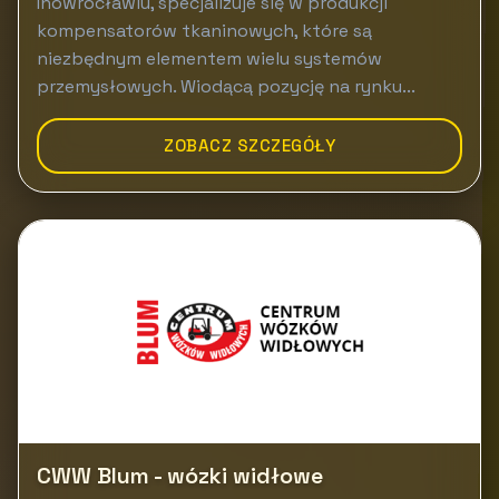
Inowrocławiu, specjalizuje się w produkcji
kompensatorów tkaninowych, które są
niezbędnym elementem wielu systemów
przemysłowych. Wiodącą pozycję na rynku...
ZOBACZ SZCZEGÓŁY
CWW Blum - wózki widłowe