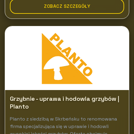
ZOBACZ SZCZEGÓŁY
Grzybnie - uprawa i hodowla grzybów |
Planto
Planto z siedzibą w Skrbeńsku to renomowana
firma specjalizująca się w uprawie i hodowli
wysokiej jakości grzybów. Oferta obejmuje