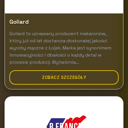
Goliard
Goliard to uznawany producent makaronów,
który już od lat dostarcza doskonałej jakości
wyroby mączne z Łojek. Marka jest synonimem
innowacyjności i dbałości o każdy detal w
procesie produkcji. Wytwórnia...
ZOBACZ SZCZEGÓŁY