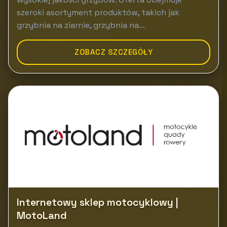
szeroki asortyment produktów, takich jak
grzybnia na ziarnie, grzybnia na...
ZOBACZ SZCZEGÓŁY
Internetowy sklep motocyklowy |
MotoLand