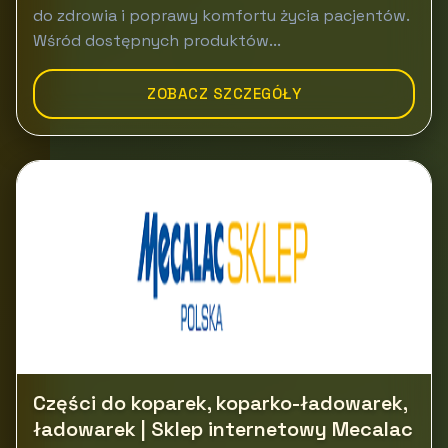
do zdrowia i poprawy komfortu życia pacjentów.
Wśród dostępnych produktów...
ZOBACZ SZCZEGÓŁY
Części do koparek, koparko-ładowarek,
ładowarek | Sklep internetowy Mecalac