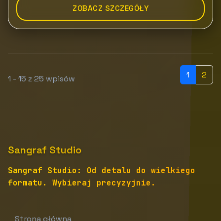
ZOBACZ SZCZEGÓŁY
1
2
1 - 15 z 25 wpisów
Sangraf Studio
Sangraf Studio: Od detalu do wielkiego
formatu. Wybieraj precyzyjnie.
Strona główna