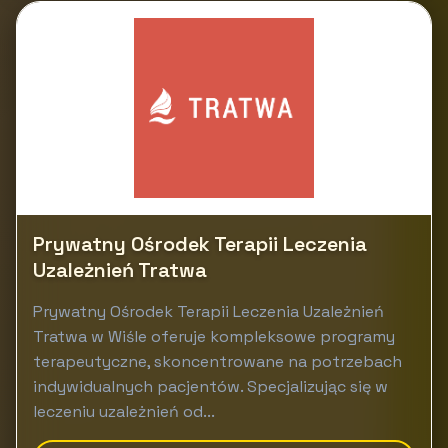
Prywatny Ośrodek Terapii Leczenia
Uzależnień Tratwa
Prywatny Ośrodek Terapii Leczenia Uzależnień
Tratwa w Wiśle oferuje kompleksowe programy
terapeutyczne, skoncentrowane na potrzebach
indywidualnych pacjentów. Specjalizując się w
leczeniu uzależnień od...