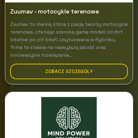
Zuumav - motocykle terenowe
Zuumav to marka, która z pasją tworzy motocykle
terenowe, oferując szeroką gamę modeli od dirt
bike'ów po pit bike'i. Usytuowana w Rybniku,
firma ta stawia na najwyższą jakość oraz
innowacyjne rozwiązania...
ZOBACZ SZCZEGÓŁY