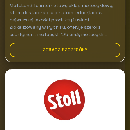
MotoLand to internetowy sklep motocyklowy,
który dostarcza pasjonatom jednośladów
najwyższej jakości produkty i usługi.
Zlokalizowany w Rybniku, oferuje szeroki
asortyment motocykli 125 cm3, motocykli...
ZOBACZ SZCZEGÓŁY