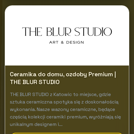
Ceramika do domu, ozdoby Premium |
THE BLUR STUDIO
THE BLUR STUDIO z Katowic to miejsce, gdzie
sztuka ceramiczna spotyka się z doskonałością
wykonania. Nasze wazony ceramiczne, będące
częścią kolekcji ceramiki premium, wyróżniają się
unikalnym designem i...