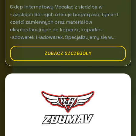
Sklep internetowy Mecalac z siedzibą w
Łaziskach Górnych oferuje bogaty asortyment
części zamiennych oraz materiałów
eksploatacyjnych do koparek, koparko-
ładowarek i ładowarek. Specjalizujemy się w...
ZOBACZ SZCZEGÓŁY