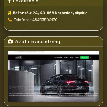
Lokalizacje
Bażantów 24, 40-668 Katowice, śląskie
Telefon: +48453500170
Zrzut ekranu strony