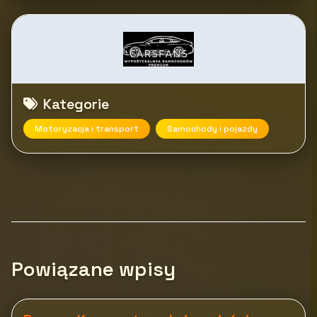
Kategorie
Motoryzacja i transport
Samochody i pojazdy
Powiązane wpisy