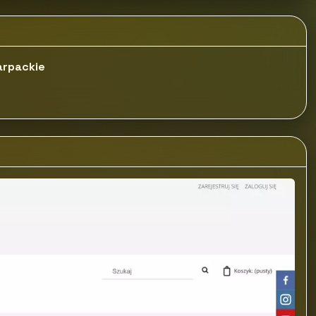
arpackie