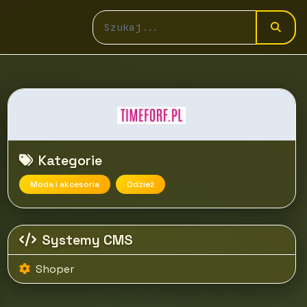
Kategorie
Moda i akcesoria
Odzież
Systemy CMS
Shoper