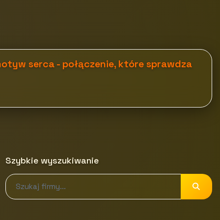
motyw serca - połączenie, które sprawdza
Szybkie wyszukiwanie