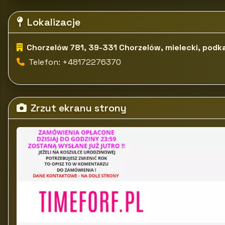
Lokalizacje
Chorzelów 781, 39-331 Chorzelów, mielecki, podk
Telefon: +48172276370
Zrzut ekranu strony