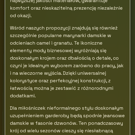
najwyższej jakości materiałów, gwarantuje
komfort oraz nieskazitelną prezencję niezależnie
od okazji.
Wśród naszych propozycji znajdują się również
szczególnie popularne marynarki damskie w
odcieniach camel i granatu. Te ikoniczne
elementy mody biznesowej wyróżniają się
doskonałym krojem oraz dbałością o detale, co
czyni je idealnym wyborem zarówno do pracy, jak
i na wieczorne wyjścia. Dzięki uniwersalnej
kolorystyce oraz perfekcyjnej konstrukcji, z
łatwością można je zestawić z różnorodnymi
dodatkami.
Dla miłośniczek nieformalnego stylu doskonałym
uzupełnieniem garderoby będą spodnie jeansowe
damskie w fasonie dzwonów. Ten ponadczasowy
krój od wielu sezonów cieszy się niesłabnącą