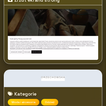
Zrzut ekranu strony
Kategorie
Moda i akcesoria
Odzież