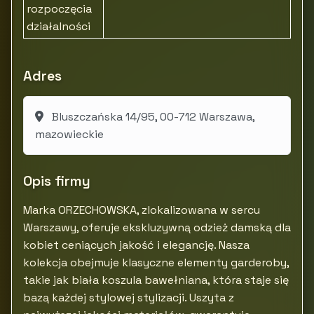
rozpoczęcia
działalności
Adres
Bluszczańska 14/95, 00-712 Warszawa,
mazowieckie
Opis firmy
Marka ORZECHOWSKA, zlokalizowana w sercu
Warszawy, oferuje ekskluzywną odzież damską dla
kobiet ceniących jakość i elegancję. Nasza
kolekcja obejmuje klasyczne elementy garderoby,
takie jak biała koszula bawełniana, która staje się
bazą każdej stylowej stylizacji. Uszyta z