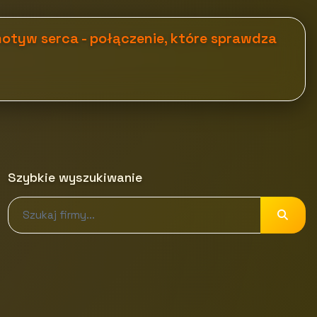
motyw serca - połączenie, które sprawdza
Szybkie wyszukiwanie