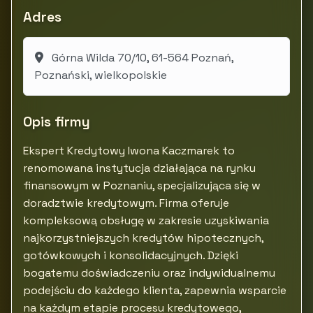
Adres
Górna Wilda 70/10, 61-564 Poznań,
Poznański, wielkopolskie
Opis firmy
Ekspert Kredytowy Iwona Kaczmarek to
renomowana instytucja działająca na rynku
finansowym w Poznaniu, specjalizująca się w
doradztwie kredytowym. Firma oferuje
kompleksową obsługę w zakresie uzyskiwania
najkorzystniejszych kredytów hipotecznych,
gotówkowych i konsolidacyjnych. Dzięki
bogatemu doświadczeniu oraz indywidualnemu
podejściu do każdego klienta, zapewnia wsparcie
na każdym etapie procesu kredytowego,