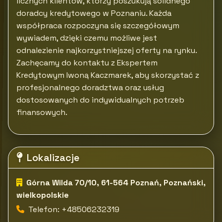
licznych klientów, którzy poszukują solidnego
doradcy kredytowego w Poznaniu. Każda
współpraca rozpoczyna się szczegółowym
wywiadem, dzięki czemu możliwe jest
odnalezienie najkorzystniejszej oferty na rynku.
Zachęcamy do kontaktu z Ekspertem
Kredytowym Iwoną Kaczmarek, aby skorzystać z
profesjonalnego doradztwa oraz usług
dostosowanych do indywidualnych potrzeb
finansowych.
Lokalizacje
Górna Wilda 70/10, 61-564 Poznań, Poznański,
wielkopolskie
Telefon: +48506232319