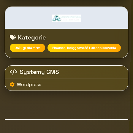
Kategorie
Usługi dla firm
Finanse, księgowość i ubezpieczenia
Systemy CMS
Wordpress