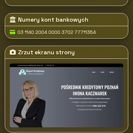
Numery kont bankowych
03 1140 2004 0000 3702 77711354
Zrzut ekranu strony