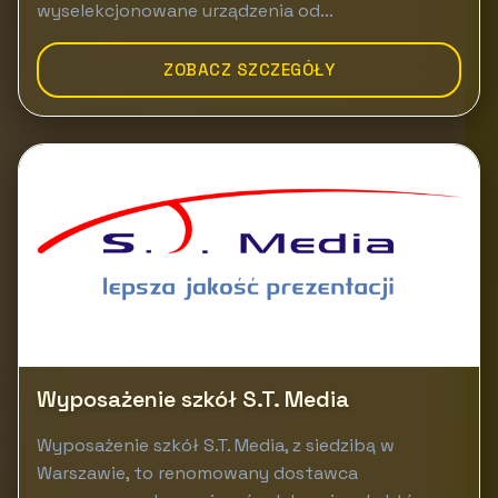
wyselekcjonowane urządzenia od...
ZOBACZ SZCZEGÓŁY
Wyposażenie szkół S.T. Media
Wyposażenie szkół S.T. Media, z siedzibą w
Warszawie, to renomowany dostawca