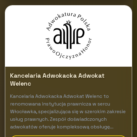
Kancelaria Adwokacka Adwokat
Welenc
Kancelaria Adwokacka Adwokat Welenc to
renomowana instytucja prawnicza w sercu
Włocławka, specjalizująca się w szerokim zakresie
usług prawnych. Zespół doświadczonych
adwokatów oferuje kompleksową obsługę...