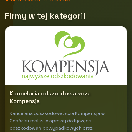
Firmy w tej kategorii
Kancelaria odszkodowawcza
Kompensja
Kancelaria odszkodowawcza Kompensja w
Gdańsku realizuje sprawy dotyczące
odszkodowań powypadkowych oraz