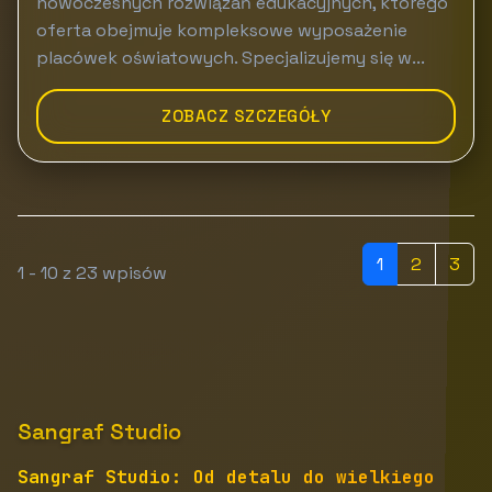
nowoczesnych rozwiązań edukacyjnych, którego
oferta obejmuje kompleksowe wyposażenie
placówek oświatowych. Specjalizujemy się w...
ZOBACZ SZCZEGÓŁY
1
2
3
1 - 10 z 23 wpisów
Sangraf Studio
Sangraf Studio: Od detalu do wielkiego