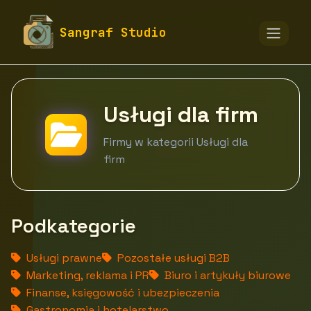
fototapety-sangraf.pl
Firmy
Usługi dla firm
Sangraf Studio
Usługi dla firm
Firmy w kategorii Usługi dla
firm
Podkategorie
Usługi prawne
Pozostałe usługi B2B
Marketing, reklama i PR
Biuro i artykuły biurowe
Finanse, księgowość i ubezpieczenia
Gastronomia i hotelarstwo