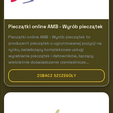
Pieczątki online AMB - Wyrób pieczątek
Pieczątki online AMB - Wyrób pieczątek to
producent pieczątek o ugruntowanej pozycji na
rynku, świadczący kompleksowe usługi
wyrabiania pieczątek i datowników, łączący
wieloletnie doświadczenie rzemieślnicze...
ZOBACZ SZCZEGÓŁY