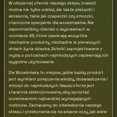
W obszernej ofercie naszego sklepu znaleźć
można nie tylko odzież, ale także pieluszki i
akcesoria, takie jak czapeczki czy smoczki,
stworzone specjalnie dla wcześniaków. Nie
zapomnieliśmy również o wyprawkach w
rozmiarze 48, które zawierają wszystkie
niezbędne produkty, niezbędne w pierwszych
dniach życia dziecka. Butelki zaprojektowane z
myślą o potrzebach najmłodszych zapewniają ich
wygodne użytkowanie.
Dla Wcześniaka to miejsce, gdzie każdy produkt
jest wynikiem połączenia wiedzy, doświadczenia i
miłości do najmłodszych. Nasza oferta jest
starannie selekcjonowana, aby sprostać
oczekiwaniom najbardziej wymagających
rodziców. Zachęcamy do odwiedzenia naszego
sklepu i przekonania się na własne oczy, jak wiele