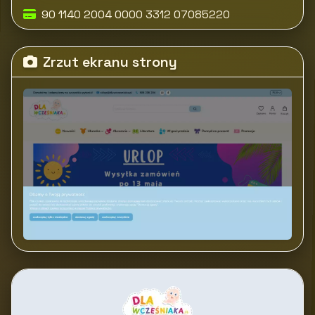
90 1140 2004 0000 3312 07085220
Zrzut ekranu strony