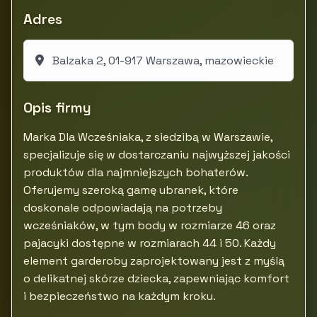
Adres
Balzaka 2, 01-917 Warszawa, mazowieckie
Opis firmy
Marka Dla Wcześniaka, z siedzibą w Warszawie,
specjalizuje się w dostarczaniu najwyższej jakości
produktów dla najmniejszych bohaterów.
Oferujemy szeroką gamę ubranek, które
doskonale odpowiadają na potrzeby
wcześniaków, w tym body w rozmiarze 46 oraz
pajacyki dostępne w rozmiarach 44 i 50. Każdy
element garderoby zaprojektowany jest z myślą
o delikatnej skórze dziecka, zapewniając komfort
i bezpieczeństwo na każdym kroku.