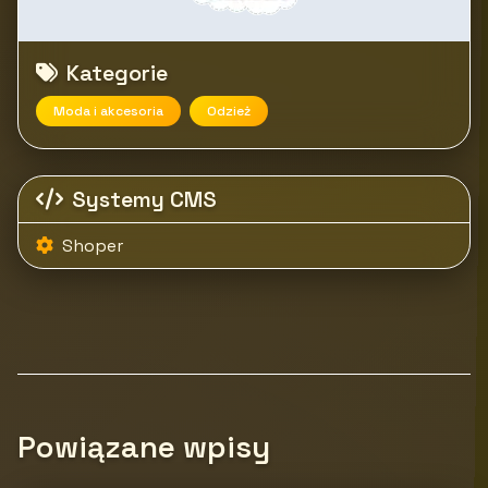
Kategorie
Moda i akcesoria
Odzież
Systemy CMS
Shoper
Powiązane wpisy