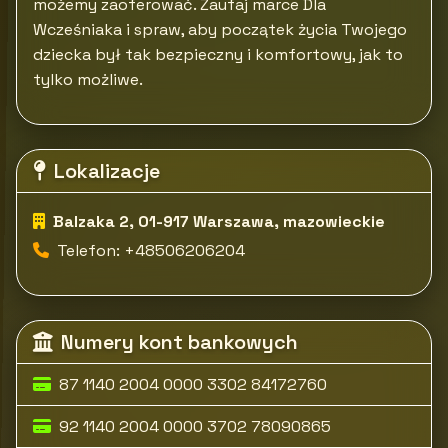
możemy zaoferować. Zaufaj marce Dla
Wcześniaka i spraw, aby początek życia Twojego
dziecka był tak bezpieczny i komfortowy, jak to
tylko możliwe.
Lokalizacje
Balzaka 2, 01-917 Warszawa, mazowieckie
Telefon: +48506206204
Numery kont bankowych
87 1140 2004 0000 3302 84172760
92 1140 2004 0000 3702 78090865