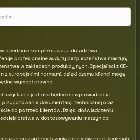
ackie
ta w dziedzinie kompleksowego doradztwa
feruje profesjonalne audyty bezpieczeństwa maszyn,
zeństwa w zakładach produkcyjnych. Specjaliści z CE-
 z europejskimi normami, dzięki czemu klienci mogą
ezbędne wymogi prawne.
ych uzyskanie jest niezbędne do wprowadzenia
e przygotowanie dokumentacji technicznej oraz
cie do potrzeb klientów. Dzięki doświadczeniu i
rzedsiębiorstwa w dostosowywaniu maszyn do
ją maszyn oraz automatyzacją procesów produkcyjnych,