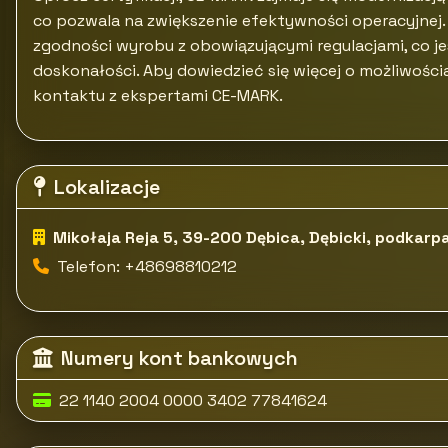
co pozwala na zwiększenie efektywności operacyjnej.
zgodności wyrobu z obowiązującymi regulacjami, co j
doskonałości. Aby dowiedzieć się więcej o możliwoś
kontaktu z ekspertami CE-MARK.
Lokalizacje
Mikołaja Reja 5, 39-200 Dębica, Dębicki, podkarp
Telefon: +48698810212
Numery kont bankowych
22 1140 2004 0000 3402 77841624