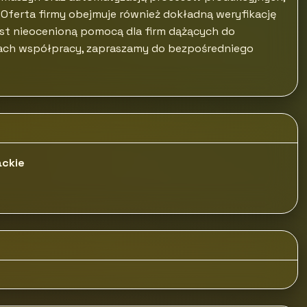
 Oferta firmy obejmuje również dokładną weryfikację
est nieocenioną pomocą dla firm dążących do
ciach współpracy, zapraszamy do bezpośredniego
ackie