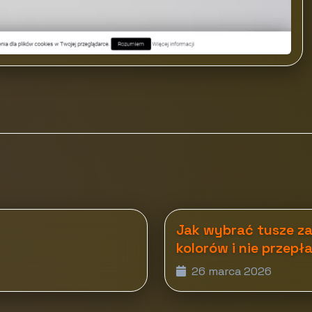
Jak wybrać tusze z
kolorów i nie przepł
26 marca 2026