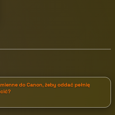
amienne do Canon, żeby oddać pełnię
acić?