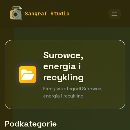
fototapety-sangraf.pl
Firmy
Sangraf Studio
Przemysł i produkcja
Surowce, energia i recykling
Surowce,
energia i
recykling
Firmy w kategorii Surowce,
energia i recykling
Podkategorie