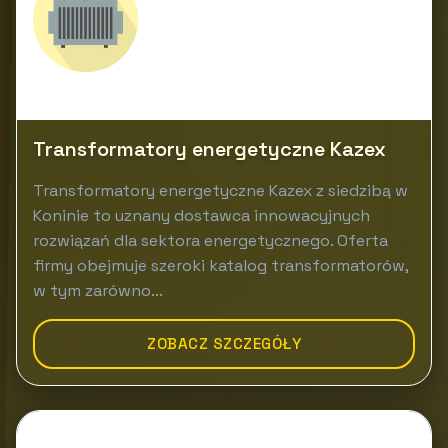
Transformatory energetyczne Kazex
Transformatory energetyczne Kazex z siedzibą w
Koninie to uznany dostawca innowacyjnych
rozwiązań dla sektora energetycznego. Oferta
firmy obejmuje szeroki katalog transformatorów,
w tym zarówno...
ZOBACZ SZCZEGÓŁY