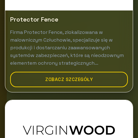
Protector Fence
Firma Protector Fence, zlokalizowana w
malowniczym Człuchowie, specjalizuje się w
produkcji i dostarczaniu zaawansowanych
systemów zabezpieczeń, które są nieodzownym
elementem ochrony strategicznych...
ZOBACZ SZCZEGÓŁY