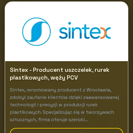
Sintex - Producent uszczelek, rurek
plastikowych, węży PCV
Sintex, renomowany producent z Wrocławia,
zdobył zaufanie klientów dzięki zaawansowanej
technologii i precyzji w produkcji rurek
plastikowych. Specjalizując się w tworzywach
sztucznych, firma oferuje szeroki...