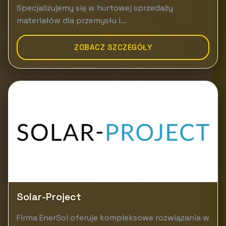
Specjalizujemy się w hurtowej sprzedaży
materiałów dla przemysłu i...
ZOBACZ SZCZEGÓŁY
Solar-Project
Firma EnerSol oferuje kompleksowe rozwiązania w