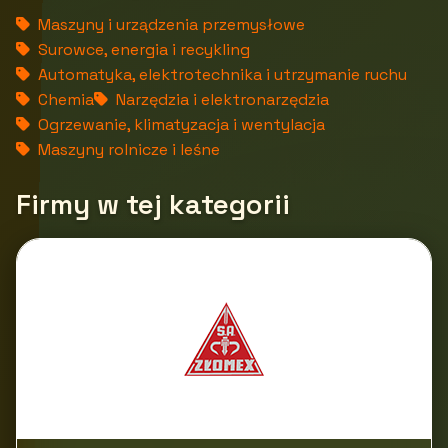
Maszyny i urządzenia przemysłowe
Surowce, energia i recykling
Automatyka, elektrotechnika i utrzymanie ruchu
Chemia
Narzędzia i elektronarzędzia
Ogrzewanie, klimatyzacja i wentylacja
Maszyny rolnicze i leśne
Firmy w tej kategorii