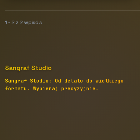
1 - 2 z 2 wpisów
Sangraf Studio
Sangraf Studio: Od detalu do wielkiego
formatu. Wybieraj precyzyjnie.