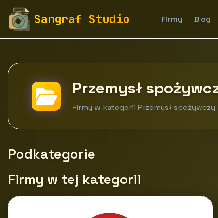
fototapety-sangraf.pl
Firmy
Przemysł spożywczy
Sangraf Studio
Firmy
Blog
Przemysł spożywc
Firmy w kategorii Przemysł spożywczy
Podkategorie
Firmy w tej kategorii