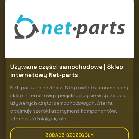
Używane części samochodowe | Sklep
internetowy Net-parts
Net-parts z siedzibą w Strykowie to renomowany
sklep internetowy specjalizujący się w sprzedaży
używanych części samochodowych. Oferta
obejmuje szeroki asortyment komponentów,
które wyróżniają się nie...
ZOBACZ SZCZEGÓŁY