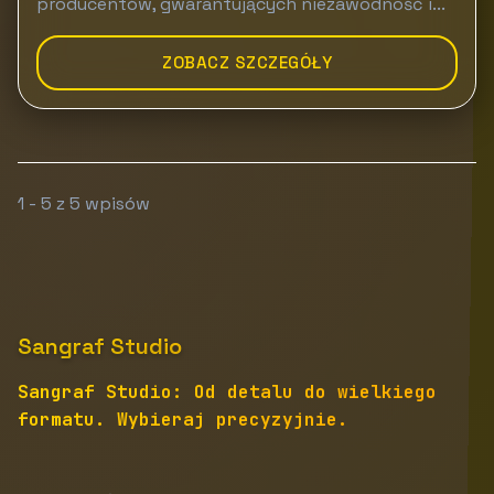
producentów, gwarantujących niezawodność i...
ZOBACZ SZCZEGÓŁY
1 - 5 z 5 wpisów
Sangraf Studio
Sangraf Studio: Od detalu do wielkiego
formatu. Wybieraj precyzyjnie.