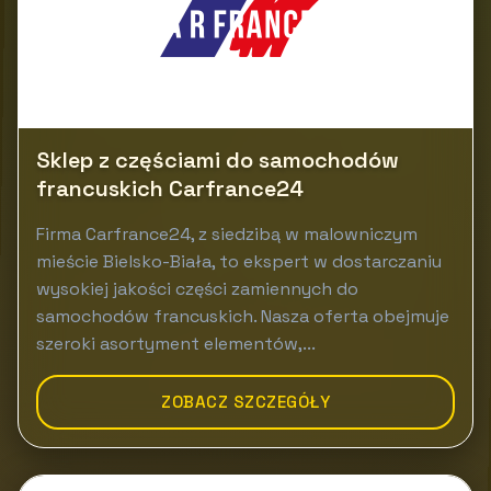
Sklep z częściami do samochodów
francuskich Carfrance24
Firma Carfrance24, z siedzibą w malowniczym
mieście Bielsko-Biała, to ekspert w dostarczaniu
wysokiej jakości części zamiennych do
samochodów francuskich. Nasza oferta obejmuje
szeroki asortyment elementów,...
ZOBACZ SZCZEGÓŁY