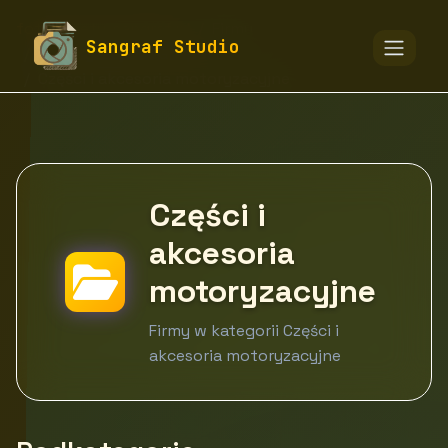
fototapety-sangraf.pl
Firmy
Sangraf Studio
Motoryzacja i transport
Części i akcesoria motoryzacyjne
Części i
akcesoria
motoryzacyjne
Firmy w kategorii Części i
akcesoria motoryzacyjne