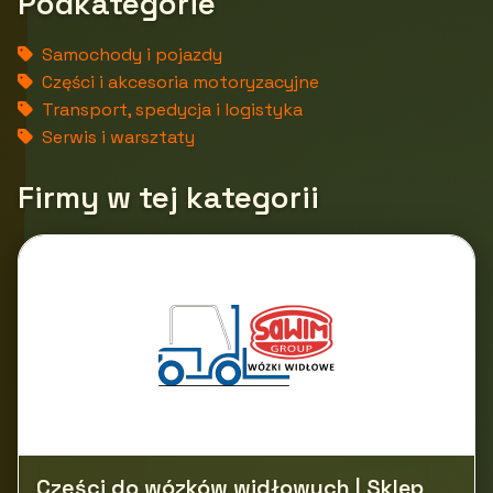
Podkategorie
Samochody i pojazdy
Części i akcesoria motoryzacyjne
Transport, spedycja i logistyka
Serwis i warsztaty
Firmy w tej kategorii
Części do wózków widłowych | Sklep