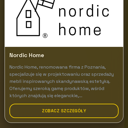
Nordic Home
Nordic Home, renomowana firma z Poznania,
specjalizuje się w projektowaniu oraz sprzedaży
mebli inspirowanych skandynawską estetyką.
Oferujemy szeroką gamę produktów, wśród
których znajdują się eleganckie,...
ZOBACZ SZCZEGÓŁY