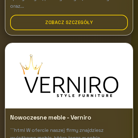
oraz...
ZOBACZ SZCZEGÓŁY
Nowoczesne meble - Verniro
```html W ofercie naszej firmy znajdziesz
wyjątkowe meble, które łączą w sobie