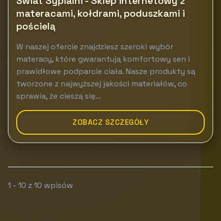
Świat Sypialni - Sklep internetowy z
materacami, kołdrami, poduszkami i
pościelą
W naszej ofercie znajdziesz szeroki wybór
materacy, które gwarantują komfortowy sen i
prawidłowe podparcie ciała. Nasze produkty są
tworzone z najwyższej jakości materiałów, co
sprawia, że cieszą się...
ZOBACZ SZCZEGÓŁY
1 - 10 z 10 wpisów