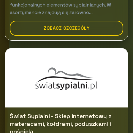
funkcjonalnych elementów sypialnianych. W
asortymencie znajdują się zarówno...
ZOBACZ SZCZEGÓŁY
Świat Sypialni - Sklep internetowy z
materacami, kołdrami, poduszkami i
pościelą