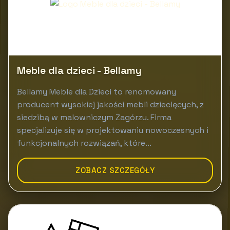
Meble dla dzieci - Bellamy
Bellamy Meble dla Dzieci to renomowany
producent wysokiej jakości mebli dziecięcych, z
siedzibą w malowniczym Zagórzu. Firma
specjalizuje się w projektowaniu nowoczesnych i
funkcjonalnych rozwiązań, które...
ZOBACZ SZCZEGÓŁY