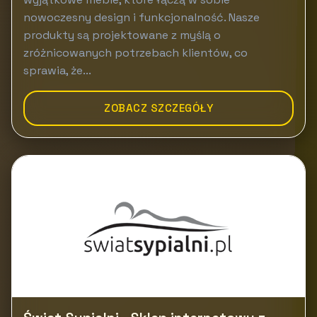
nowoczesny design i funkcjonalność. Nasze
produkty są projektowane z myślą o
zróżnicowanych potrzebach klientów, co
sprawia, że...
ZOBACZ SZCZEGÓŁY