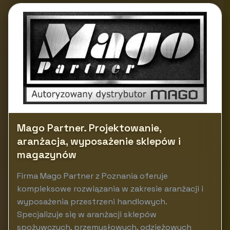
Mago Partner. Projektowanie,
aranżacja, wyposażenie sklepów i
magazynów
Firma Mago Partner z Poznania oferuje
kompleksowe rozwiązania w zakresie aranżacji i
wyposażenia przestrzeni handlowych.
Specjalizuje się w aranżacji sklepów
spożywczych, przemysłowych, odzieżowych