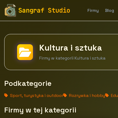
fototapety-sangraf.pl
Firmy
Edukacja, kultura i roz
Sangraf Studio
Firmy
Blog
Kultura i sztuka
Firmy w kategorii Kultura i sztuka
Podkategorie
Sport, turystyka i outdoor
Rozrywka i hobby
Eduk
Firmy w tej kategorii