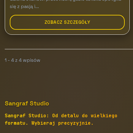
się z pasją i...
ZOBACZ SZCZEGÓŁY
1 - 4 z 4 wpisów
Sangraf Studio
Sangraf Studio: Od detalu do wielkiego
formatu. Wybieraj precyzyjnie.