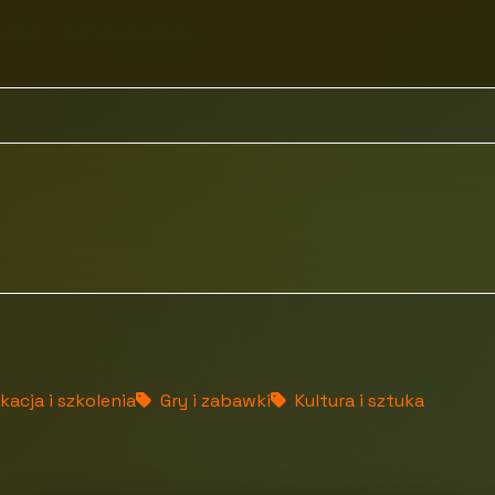
rywka
Kultura i sztuka
acja i szkolenia
Gry i zabawki
Kultura i sztuka