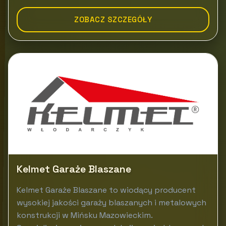
ZOBACZ SZCZEGÓŁY
Kelmet Garaże Blaszane
Kelmet Garaże Blaszane to wiodący producent
wysokiej jakości garaży blaszanych i metalowych
konstrukcji w Mińsku Mazowieckim.