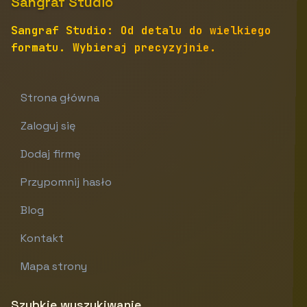
Sangraf Studio
Sangraf Studio: Od detalu do wielkiego
formatu. Wybieraj precyzyjnie.
Strona główna
Zaloguj się
Dodaj firmę
Przypomnij hasło
Blog
Kontakt
Mapa strony
Szybkie wyszukiwanie