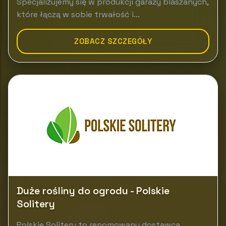
Specjalizujemy się w produkcji garaży blaszanych,
które łączą w sobie trwałość i...
ZOBACZ SZCZEGÓŁY
Duże rośliny do ogrodu - Polskie
Solitery
Polskie Solitery to renomowany dostawca