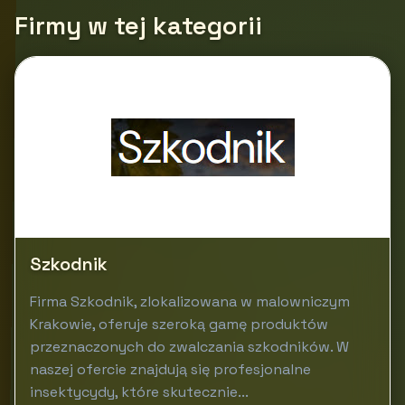
Firmy w tej kategorii
Szkodnik
Firma Szkodnik, zlokalizowana w malowniczym
Krakowie, oferuje szeroką gamę produktów
przeznaczonych do zwalczania szkodników. W
naszej ofercie znajdują się profesjonalne
insektycydy, które skutecznie...