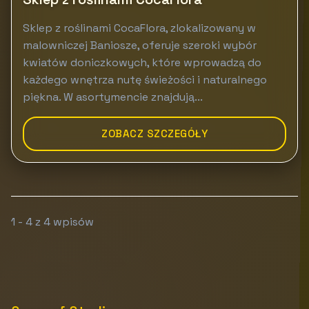
Sklep z roślinami CocaFlora, zlokalizowany w
malowniczej Baniosze, oferuje szeroki wybór
kwiatów doniczkowych, które wprowadzą do
każdego wnętrza nutę świeżości i naturalnego
piękna. W asortymencie znajdują...
ZOBACZ SZCZEGÓŁY
1 - 4 z 4 wpisów