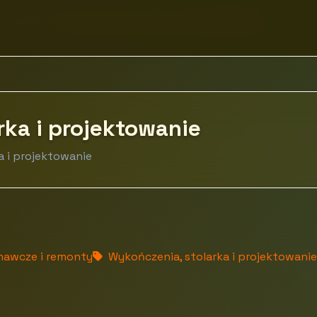
homości
Wykończenia, stolarka i projektowanie
rka i projektowanie
a i projektowanie
nawcze i remonty
Wykończenia, stolarka i projektowanie