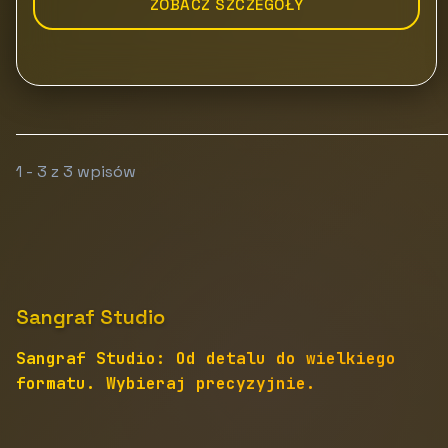
ZOBACZ SZCZEGÓŁY
1 - 3 z 3 wpisów
Sangraf Studio
Sangraf Studio: Od detalu do wielkiego
formatu. Wybieraj precyzyjnie.