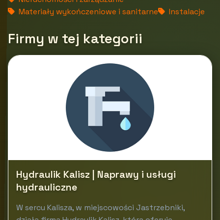
Materiały wykończeniowe i sanitarne
Instalacje
Firmy w tej kategorii
Hydraulik Kalisz | Naprawy i usługi
hydrauliczne
W sercu Kalisza, w miejscowości Jastrzebniki,
działa firma Hydraulik Kalisz, która oferuje