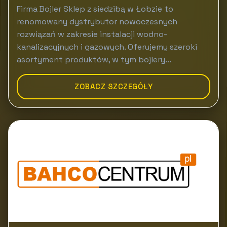
Firma Bojler Sklep z siedzibą w Łobzie to
renomowany dystrybutor nowoczesnych
rozwiązań w zakresie instalacji wodno-
kanalizacyjnych i gazowych. Oferujemy szeroki
asortyment produktów, w tym bojlery...
ZOBACZ SZCZEGÓŁY