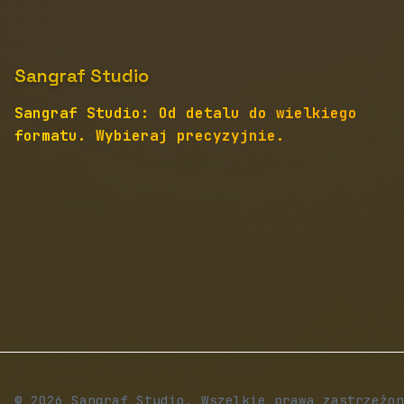
Sangraf Studio
Sangraf Studio: Od detalu do wielkiego
formatu. Wybieraj precyzyjnie.
© 2026 Sangraf Studio. Wszelkie prawa zastrzeżon