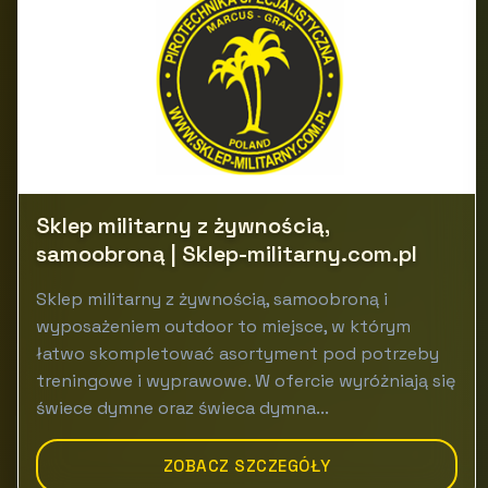
Sklep militarny z żywnością,
samoobroną | Sklep-militarny.com.pl
Sklep militarny z żywnością, samoobroną i
wyposażeniem outdoor to miejsce, w którym
łatwo skompletować asortyment pod potrzeby
treningowe i wyprawowe. W ofercie wyróżniają się
świece dymne oraz świeca dymna...
ZOBACZ SZCZEGÓŁY