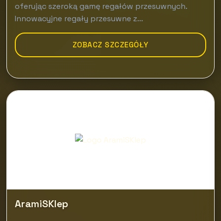
oferując szeroką gamę regałów przesuwnych.
Innowacyjne regały przesuwne z...
ZOBACZ SZCZEGÓŁY
AramiSKlep