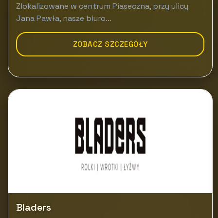
Zlokalizowane w centrum Piaseczna, przy ulicy
Jana Pawła, nasze biuro...
ZOBACZ SZCZEGÓŁY
Bladers