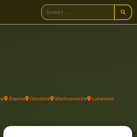
ie
Śląskie
Opolskie
Wielkopolskie
Lubelskie