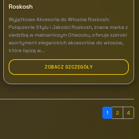
Roskosh
Wyjątkowe Akcesoria do Włosów Roskosh:
Połączenie Stylu i Jakości Roskosh, znana marka z
siedzibą w malowniczym Otwocku, oferuje szeroki
asortyment eleganckich akcesoriów do włosów,
które łączą w...
ZOBACZ SZCZEGÓŁY
1
2
4