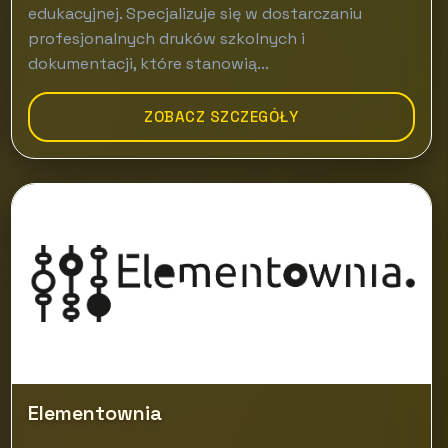
edukacyjnej. Specjalizuje się w dostarczaniu
profesjonalnych druków szkolnych i
dokumentacji, które stanowią...
ZOBACZ SZCZEGÓŁY
Elementownia