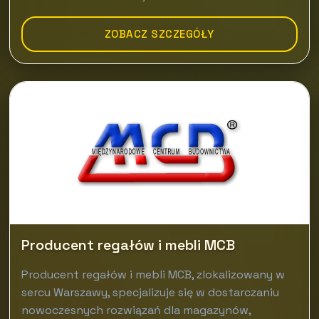
ZOBACZ SZCZEGÓŁY
Producent regałów i mebli MCB
Producent regałów i mebli MCB, zlokalizowany w
sercu Warszawy, specjalizuje się w dostarczaniu
nowoczesnych rozwiązań dla magazynów,