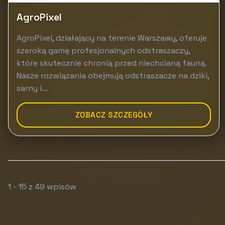
AgroPixel
AgroPixel, działający na terenie Warszawy, oferuje
szeroką gamę profesjonalnych odstraszaczy,
które skutecznie chronią przed niechcianą fauną.
Nasze rozwiązania obejmują odstraszacze na dziki,
sarny i...
ZOBACZ SZCZEGÓŁY
1 - 15 z 49 wpisów