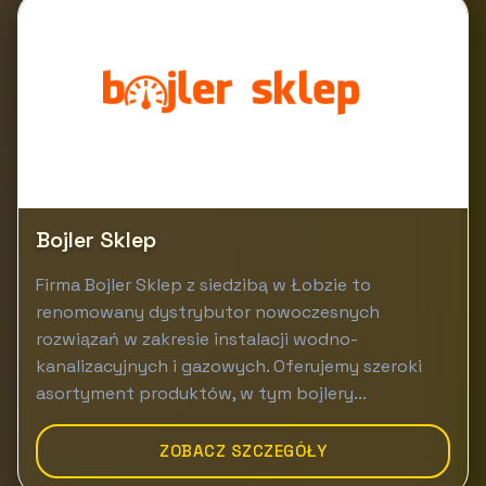
Bojler Sklep
Firma Bojler Sklep z siedzibą w Łobzie to
renomowany dystrybutor nowoczesnych
rozwiązań w zakresie instalacji wodno-
kanalizacyjnych i gazowych. Oferujemy szeroki
asortyment produktów, w tym bojlery...
ZOBACZ SZCZEGÓŁY