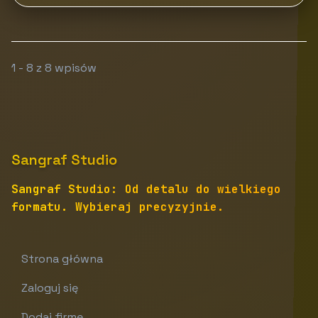
1 - 8 z 8 wpisów
Sangraf Studio
Sangraf Studio: Od detalu do wielkiego
formatu. Wybieraj precyzyjnie.
Strona główna
Zaloguj się
Dodaj firmę