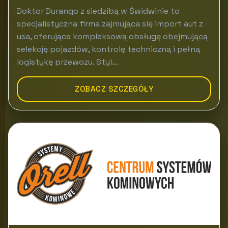
Doktor Durango z siedzibą w Świdwinie to
specjalistyczna firma zajmująca się import aut z
usa, oferująca kompleksową obsługę obejmującą
selekcję pojazdów, kontrolę techniczną i pełną
logistykę przewozu. Styl...
ZOBACZ SZCZEGÓŁY