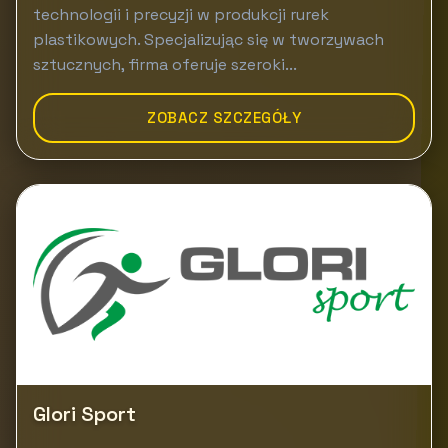
technologii i precyzji w produkcji rurek
plastikowych. Specjalizując się w tworzywach
sztucznych, firma oferuje szeroki...
ZOBACZ SZCZEGÓŁY
Glori Sport