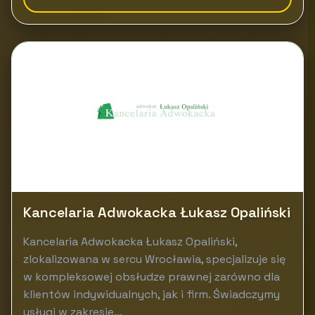
Kancelaria Adwokacka Łukasz Opaliński
Kancelaria Adwokacka Łukasz Opaliński,
zlokalizowana w sercu Wrocławia, specjalizuje się
w kompleksowej obsłudze prawnej zarówno dla
klientów indywidualnych, jak i firm. Świadczymy
usługi w zakresie...