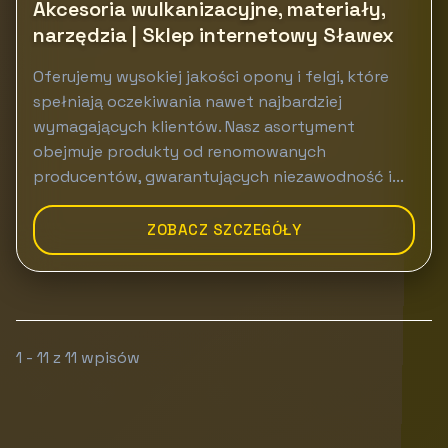
Akcesoria wulkanizacyjne, materiały,
narzędzia | Sklep internetowy Sławex
Oferujemy wysokiej jakości opony i felgi, które
spełniają oczekiwania nawet najbardziej
wymagających klientów. Nasz asortyment
obejmuje produkty od renomowanych
producentów, gwarantujących niezawodność i...
ZOBACZ SZCZEGÓŁY
1 - 11 z 11 wpisów