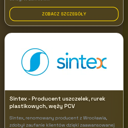
ZOBACZ SZCZEGÓŁY
Sintex - Producent uszczelek, rurek
plastikowych, węży PCV
Sintex, renomowany producent z Wrocławia,
zdobył zaufanie klientów dzięki zaawansowanej