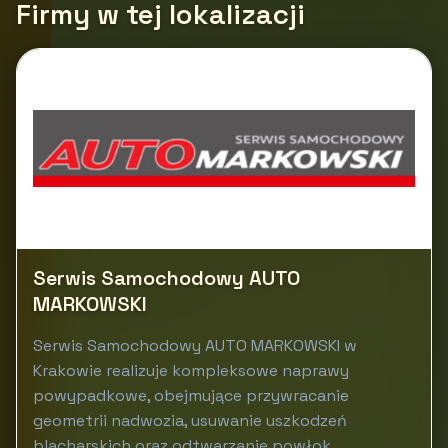
Firmy w tej lokalizacji
Serwis Samochodowy AUTO
MARKOWSKI
Serwis Samochodowy AUTO MARKOWSKI w
Krakowie realizuje kompleksowe naprawy
powypadkowe, obejmujące przywracanie
geometrii nadwozia, usuwanie uszkodzeń
blacharskich oraz odtwarzanie powłok