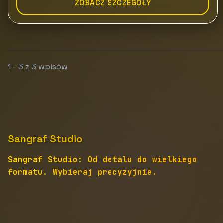
ZOBACZ SZCZEGÓŁY
1 - 3 z 3 wpisów
Sangraf Studio
Sangraf Studio: Od detalu do wielkiego
formatu. Wybieraj precyzyjnie.