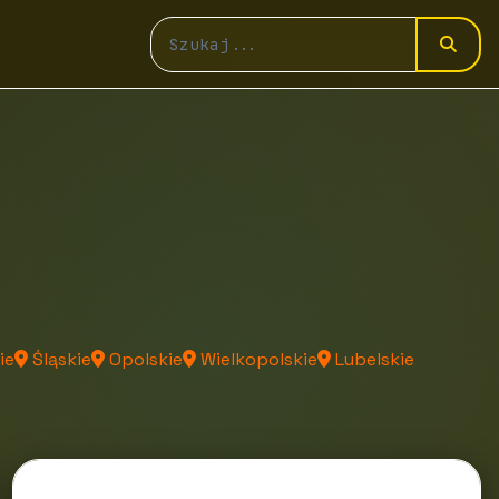
ie
Śląskie
Opolskie
Wielkopolskie
Lubelskie