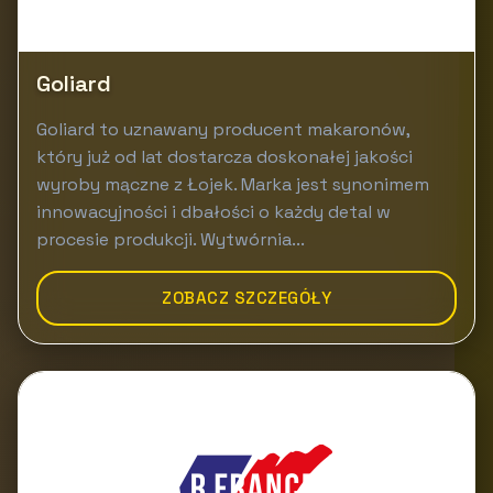
Goliard
Goliard to uznawany producent makaronów,
który już od lat dostarcza doskonałej jakości
wyroby mączne z Łojek. Marka jest synonimem
innowacyjności i dbałości o każdy detal w
procesie produkcji. Wytwórnia...
ZOBACZ SZCZEGÓŁY