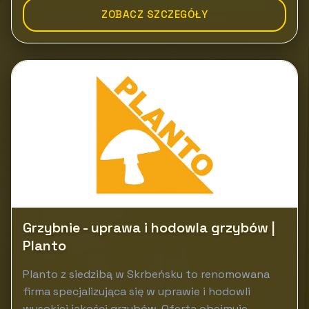
ZOBACZ SZCZEGÓŁY
Grzybnie - uprawa i hodowla grzybów |
Planto
Planto z siedzibą w Skrbeńsku to renomowana
firma specjalizująca się w uprawie i hodowli
wysokiej jakości grzybów. Oferta obejmuje