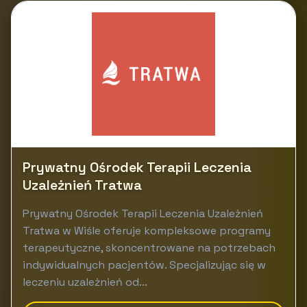
Prywatny Ośrodek Terapii Leczenia
Uzależnień Tratwa
Prywatny Ośrodek Terapii Leczenia Uzależnień
Tratwa w Wiśle oferuje kompleksowe programy
terapeutyczne, skoncentrowane na potrzebach
indywidualnych pacjentów. Specjalizując się w
leczeniu uzależnień od...