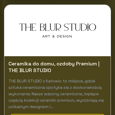
Ceramika do domu, ozdoby Premium |
THE BLUR STUDIO
THE BLUR STUDIO z Katowic to miejsce, gdzie
sztuka ceramiczna spotyka się z doskonałością
wykonania. Nasze wazony ceramiczne, będące
częścią kolekcji ceramiki premium, wyróżniają się
unikalnym designem i...