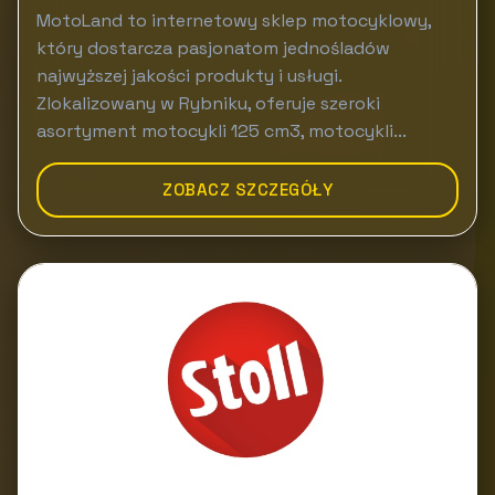
MotoLand to internetowy sklep motocyklowy,
który dostarcza pasjonatom jednośladów
najwyższej jakości produkty i usługi.
Zlokalizowany w Rybniku, oferuje szeroki
asortyment motocykli 125 cm3, motocykli...
ZOBACZ SZCZEGÓŁY