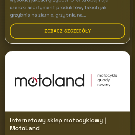
szeroki asortyment produktów, takich jak
grzybnia na ziarnie, grzybnia na...
ZOBACZ SZCZEGÓŁY
Internetowy sklep motocyklowy |
MotoLand