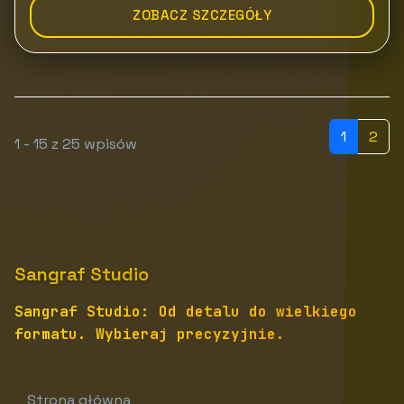
ZOBACZ SZCZEGÓŁY
1
2
1 - 15 z 25 wpisów
Sangraf Studio
Sangraf Studio: Od detalu do wielkiego
formatu. Wybieraj precyzyjnie.
Strona główna