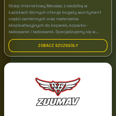
Sklep internetowy Mecalac z siedzibą w
Łaziskach Górnych oferuje bogaty asortyment
części zamiennych oraz materiałów
eksploatacyjnych do koparek, koparko-
ładowarek i ładowarek. Specjalizujemy się w...
ZOBACZ SZCZEGÓŁY