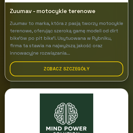
Zuumav - motocykle terenowe
Zuumav to marka, która z pasją tworzy motocykle
terenowe, oferując szeroką gamę modeli od dirt
bike'ów po pit bike'i. Usytuowana w Rybniku,
firma ta stawia na najwyższą jakość oraz
innowacyjne rozwiązania...
ZOBACZ SZCZEGÓŁY