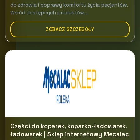
do zdrowia i poprawy komfortu życia pacjentów.
Wśród dostępnych produktów...
ZOBACZ SZCZEGÓŁY
Części do koparek, koparko-ładowarek,
ładowarek | Sklep internetowy Mecalac