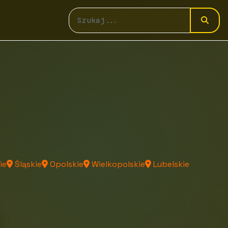
ie
Śląskie
Opolskie
Wielkopolskie
Lubelskie