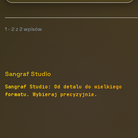
1 - 2 z 2 wpisów
Sangraf Studio
Sangraf Studio: Od detalu do wielkiego
formatu. Wybieraj precyzyjnie.