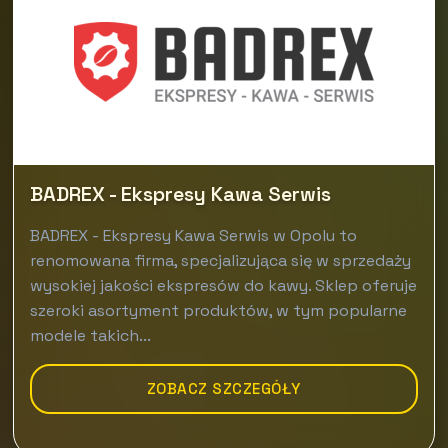
BADREX - Ekspresy Kawa Serwis
BADREX - Ekspresy Kawa Serwis w Opolu to
renomowana firma, specjalizująca się w sprzedaży
wysokiej jakości ekspresów do kawy. Sklep oferuje
szeroki asortyment produktów, w tym popularne
modele takich...
ZOBACZ SZCZEGÓŁY