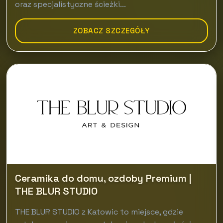
oraz specjalistyczne ścieżki...
ZOBACZ SZCZEGÓŁY
Ceramika do domu, ozdoby Premium |
THE BLUR STUDIO
THE BLUR STUDIO z Katowic to miejsce, gdzie