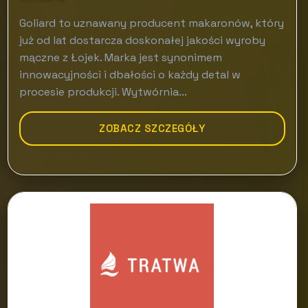
Goliard to uznawany producent makaronów, który
już od lat dostarcza doskonałej jakości wyroby
mączne z Łojek. Marka jest synonimem
innowacyjności i dbałości o każdy detal w
procesie produkcji. Wytwórnia...
ZOBACZ SZCZEGÓŁY