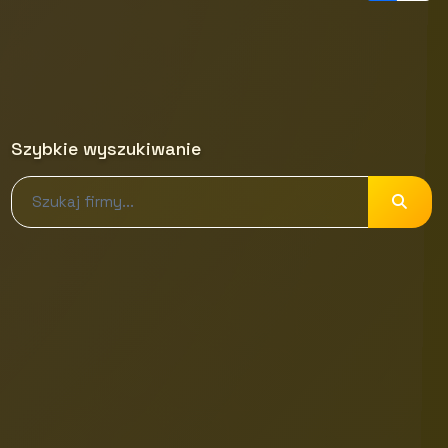
Szybkie wyszukiwanie