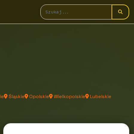
ie
Śląskie
Opolskie
Wielkopolskie
Lubelskie