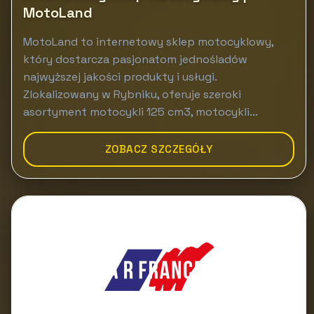
MotoLand
MotoLand to internetowy sklep motocyklowy,
który dostarcza pasjonatom jednośladów
najwyższej jakości produkty i usługi.
Zlokalizowany w Rybniku, oferuje szeroki
asortyment motocykli 125 cm3, motocykli...
ZOBACZ SZCZEGÓŁY