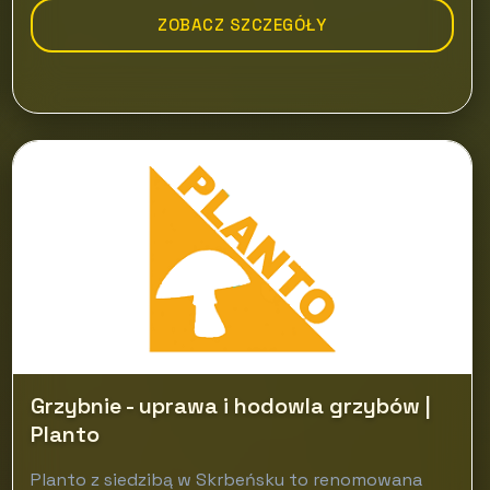
ZOBACZ SZCZEGÓŁY
Grzybnie - uprawa i hodowla grzybów |
Planto
Planto z siedzibą w Skrbeńsku to renomowana