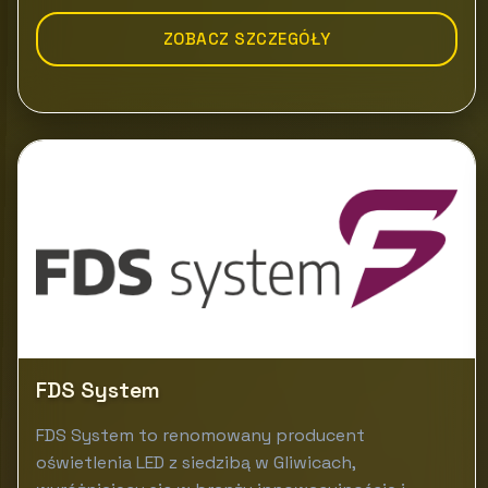
ZOBACZ SZCZEGÓŁY
FDS System
FDS System to renomowany producent
oświetlenia LED z siedzibą w Gliwicach,