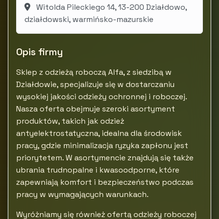
Witolda Pileckiego 14, 13-200 Działdowo,
działdowski, warmińsko-mazurskie
Opis firmy
Sklep z odzieżą roboczą Alfa, z siedzibą w
Działdowie, specjalizuje się w dostarczaniu
wysokiej jakości odzieży ochronnej i roboczej.
Nasza oferta obejmuje szeroki asortyment
produktów, takich jak odzież
antyelektrostatyczna, idealna dla środowisk
pracy, gdzie minimalizacja ryzyka zapłonu jest
priorytetem. W asortymencie znajdują się także
ubrania trudnopalne i kwasoodporne, które
zapewniają komfort i bezpieczeństwo podczas
pracy w wymagających warunkach.
Wyróżniamy się również ofertą odzieży roboczej