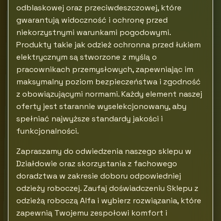
odblaskowej oraz przeciwdeszczowej, które
gwarantują widoczność i ochronę przed
niekorzystnymi warunkami pogodowymi.
Produkty takie jak odzież ochronna przed łukiem
elektrycznym są stworzone z myślą o
pracownikach przemysłowych, zapewniając im
maksymalny poziom bezpieczeństwa i zgodność
z obowiązującymi normami. Każdy element naszej
oferty jest starannie wyselekcjonowany, aby
spełniać najwyższe standardy jakości i
funkcjonalności.
Zapraszamy do odwiedzenia naszego sklepu w
Działdowie oraz skorzystania z fachowego
doradztwa w zakresie doboru odpowiedniej
odzieży roboczej. Zaufaj doświadczeniu Sklepu z
odzieżą roboczą Alfa i wybierz rozwiązania, które
zapewnią Twojemu zespołowi komfort i