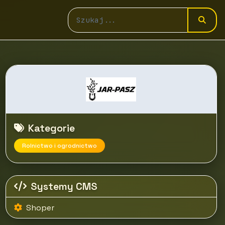
Kategorie
Rolnictwo i ogrodnictwo
Systemy CMS
Shoper