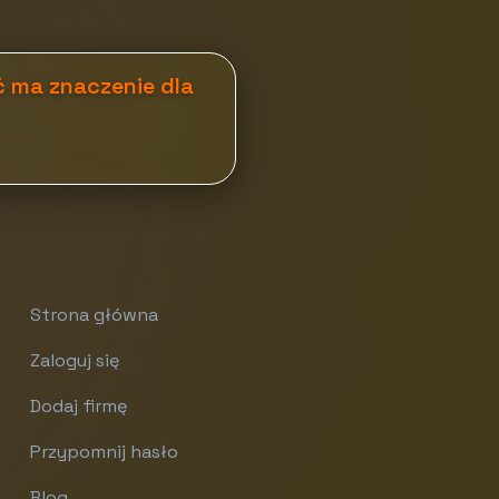
ść ma znaczenie dla
Strona główna
Zaloguj się
Dodaj firmę
Przypomnij hasło
Blog