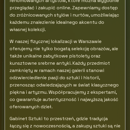
renomowanych artystów, które można wygodnie
przeglądać i zakupić online. Zapewniamy dostęp
do zróżnicowanych stylów i nurtów, umożliwiając
każdemu znalezienie idealnego akcentu do
własnej kolekcji.
W naszej fizycznej lokalizacji w Warszawie
oferujemy nie tylko bogatą selekcję obrazów, ale
także unikalne zabytkowe pistolety oraz
kunsztowne srebrne antyki. Każdy przedmiot
zamknięty w ramach naszej galerii stanowi
odzwierciedlenie pasji do sztuki i historii,
przenosząc odwiedzających w świat klasycznego
piękna i artyzmu. Współpracujemy z ekspertami,
co gwarantuje autentyczność i najwyższą jakość
oferowanych dzieł.
Gabinet Sztuki to przestrzeń, gdzie tradycja
łączy się z nowoczesnością, a zakupy sztuki są nie