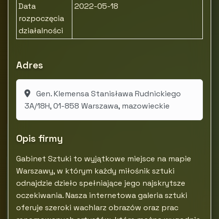
Data
2022-05-18
rozpoczęcia
działalności
Adres
Gen. Klemensa Stanisława Rudnickiego
3A/18H, 01-858 Warszawa, mazowieckie
Opis firmy
Gabinet Sztuki to wyjątkowe miejsce na mapie
Warszawy, w którym każdy miłośnik sztuki
odnajdzie dzieło spełniające jego najskrytsze
oczekiwania. Nasza internetowa galeria sztuki
oferuje szeroki wachlarz obrazów oraz prac