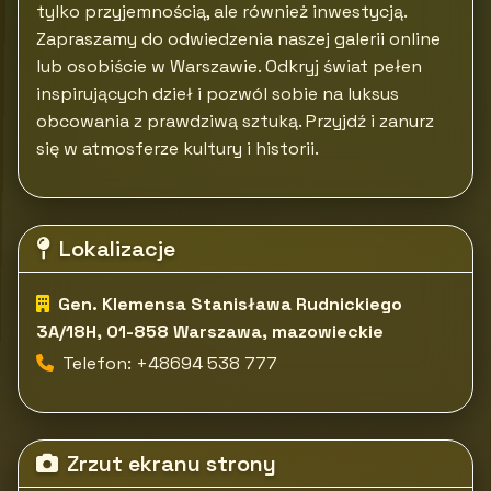
tylko przyjemnością, ale również inwestycją.
Zapraszamy do odwiedzenia naszej galerii online
lub osobiście w Warszawie. Odkryj świat pełen
inspirujących dzieł i pozwól sobie na luksus
obcowania z prawdziwą sztuką. Przyjdź i zanurz
się w atmosferze kultury i historii.
Lokalizacje
Gen. Klemensa Stanisława Rudnickiego
3A/18H, 01-858 Warszawa, mazowieckie
Telefon: +48694 538 777
Zrzut ekranu strony