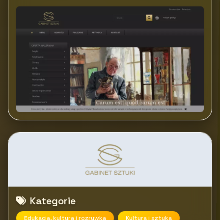
Kategorie
Edukacja, kultura i rozrywka
Kultura i sztuka