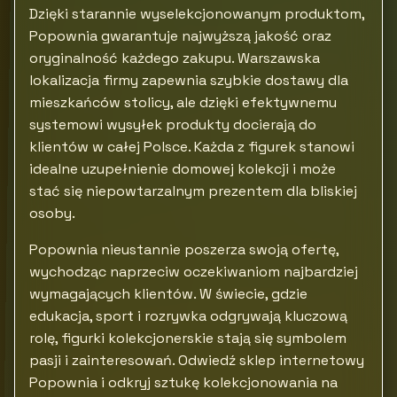
Dzięki starannie wyselekcjonowanym produktom,
Popownia gwarantuje najwyższą jakość oraz
oryginalność każdego zakupu. Warszawska
lokalizacja firmy zapewnia szybkie dostawy dla
mieszkańców stolicy, ale dzięki efektywnemu
systemowi wysyłek produkty docierają do
klientów w całej Polsce. Każda z figurek stanowi
idealne uzupełnienie domowej kolekcji i może
stać się niepowtarzalnym prezentem dla bliskiej
osoby.
Popownia nieustannie poszerza swoją ofertę,
wychodząc naprzeciw oczekiwaniom najbardziej
wymagających klientów. W świecie, gdzie
edukacja, sport i rozrywka odgrywają kluczową
rolę, figurki kolekcjonerskie stają się symbolem
pasji i zainteresowań. Odwiedź sklep internetowy
Popownia i odkryj sztukę kolekcjonowania na