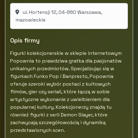
ul. Hortensji 12, 04-880 Warszawa,
mazowieckie
Opis firmy
Figurki kolekcjonerskie w sklepie internetowym
Popownia to prawdziwa gratka dla pasjonatów
unikalnych przedmiotów. Specjalizując się w
figurkach Funko Pop i Banpresto, Popownia
oferuje szeroki wybór postaci z kultowych
filmów, gier czy seriali, które łączą w sobie
artystyczne wykonanie z uwielbieniem dla
popularnej kultury. Kolekcjonerzy znajdą tu
również figurki z serii Demon Slayer, które
zachwycają szczegółowością i dynamiką
przedstawionych scen.