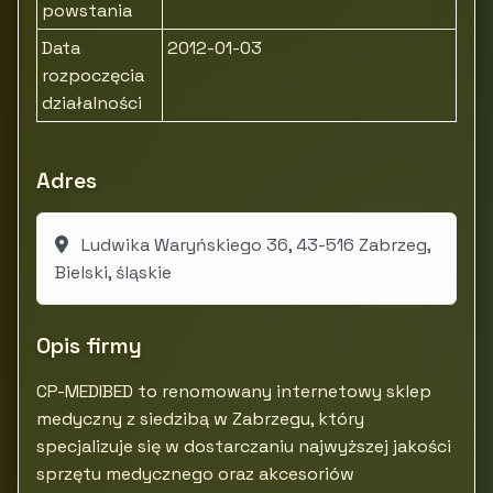
powstania
Data
2012-01-03
rozpoczęcia
działalności
Adres
Ludwika Waryńskiego 36, 43-516 Zabrzeg,
Bielski, śląskie
Opis firmy
CP-MEDIBED to renomowany internetowy sklep
medyczny z siedzibą w Zabrzegu, który
specjalizuje się w dostarczaniu najwyższej jakości
sprzętu medycznego oraz akcesoriów