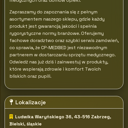
medycznych oraz domów opieki.
Zapraszamy do zapoznania się z pełnym
asortymentem naszego sklepu, gdzie każdy
produkt jest gwarancją jakości i spełnia
rygorystyczne normy branżowe. Oferujemy
fachowe doradztwo oraz szybki serwis zamówień,
co sprawia, że CP-MEDIBED jest niezawodnym
partnerem w dostarczaniu sprzętu medycznego.
Odwiedź nas już dziś i zainwestuj w produkty,
które wspierają zdrowie i komfort Twoich
bliskich oraz pupili.
Lokalizacje
Ludwika Waryńskiego 36, 43-516 Zabrzeg,
Bielski, śląskie