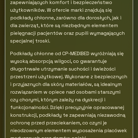
zapewniających komfort i bezpieczeństwo
użytkowników. W ofercie marki znajdują się
podkłady chłonne, zarówno dla dorosłych, jak i
dla zwierząt, które są niezbędnym elementem
pielęgnacji pacjentów oraz pupili wymagających
specjalnej troski.
Podkłady chłonne od CP-MEDIBED wyróżniają się
wysoką absorpcją wilgoci, co gwarantuje
długotrwałe utrzymanie suchości i świeżości
przestrzeni użytkowej. Wykonane z bezpiecznych
i przyjaznych dla skóry materiałów, są idealnym
rozwiązaniem w opiece nad osobami starszymi
czy chorymi, którym zależy na dyskrecji i
funkcjonalności. Dzięki precyzyjnie opracowanej
konstrukcji, podkłady te zapewniają niezawodną
ochronę przed przeciekaniem, co czyni je
nieodzownym elementem wyposażenia placówek