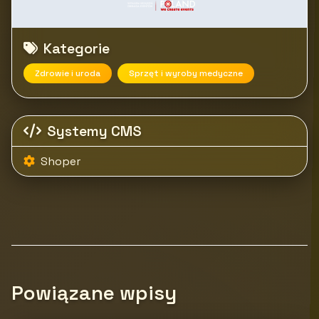
Kategorie
Zdrowie i uroda
Sprzęt i wyroby medyczne
Systemy CMS
Shoper
Powiązane wpisy